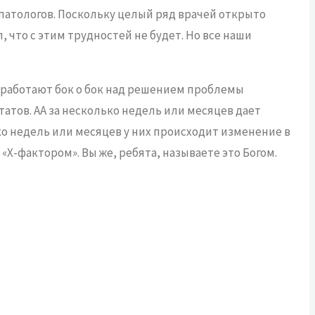
патологов. Поскольку целый ряд врачей открыто
, что с этим трудностей не будет. Но все наши
е работают бок о бок над решением проблемы
тов. АА за несколько недель или месяцев дает
ко недель или месяцев у них происходит изменение в
Х-фактором». Вы же, ребята, называете это Богом.