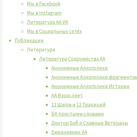
Мы в Facebook
Мы в Instagram
Литература АА VK
Мы в Социальных сетях
Публикации
Литература
Литература Содружества АА
Анонимные Алкоголики
Анонимные Алкоголики фрагмента
Анонимные Алкоголики Истории
АА Взрослеет
12 Шагов и 12 Традиций
БК простыми словами
Доктор Боб и Славные Ветераны
Ежедневник АА