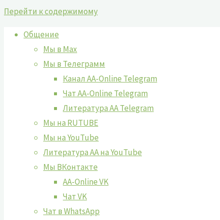
Перейти к содержимому
Общение
Мы в Max
Мы в Телеграмм
Канал AA-Online Telegram
Чат AA-Online Telegram
Литература АА Telegram
Мы на RUTUBE
Мы на YouTube
Литература АА на YouTube
Мы ВКонтакте
AA-Online VK
Чат VK
Чат в WhatsApp