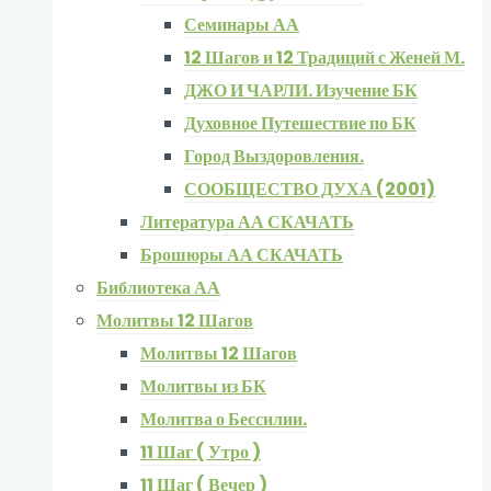
Семинары АА
12 Шагов и 12 Традиций с Женей М.
ДЖО И ЧАРЛИ. Изучение БК
Духовное Путешествие по БК
Город Выздоровления.
СООБЩЕСТВО ДУХА (2001)
Литература АА СКАЧАТЬ
Брошюры АА СКАЧАТЬ
Библиотека АА
Молитвы 12 Шагов
Молитвы 12 Шагов
Молитвы из БК
Молитва о Бессилии.
11 Шаг ( Утро )
11 Шаг ( Вечер )