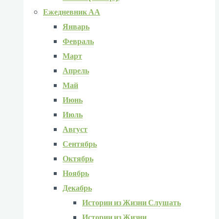
Ежедневник АА
Январь
Февраль
Март
Апрель
Май
Июнь
Июль
Август
Сентябрь
Октябрь
Ноябрь
Декабрь
Истории из Жизни Слушать
Истории из Жизни