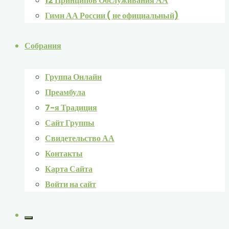
12 Принципов Обслуживания АА
Гимн АА России ( не официальный)
Собрания
Группа Онлайн
Преамбула
7-я Традиция
Сайт Группы
Свидетельство АА
Контакты
Карта Сайта
Войти на сайт