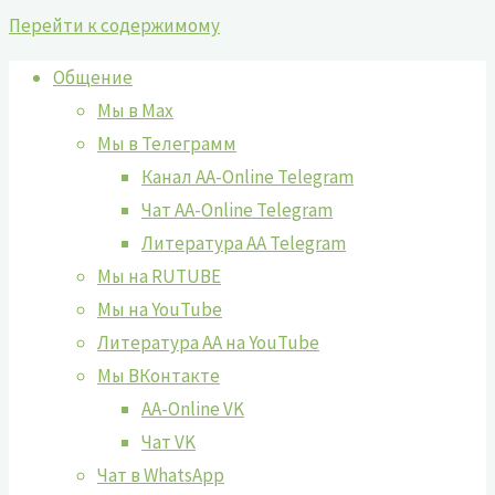
Перейти к содержимому
Общение
Мы в Max
Мы в Телеграмм
Канал AA-Online Telegram
Чат AA-Online Telegram
Литература АА Telegram
Мы на RUTUBE
Мы на YouTube
Литература АА на YouTube
Мы ВКонтакте
AA-Online VK
Чат VK
Чат в WhatsApp