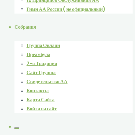
12 Принципов Обслуживания АА
Гимн АА России ( не официальный)
Собрания
Группа Онлайн
Преамбула
7-я Традиция
Сайт Группы
Свидетельство АА
Контакты
Карта Сайта
Войти на сайт