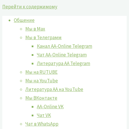
Перейти к содержимому
Общение
Мы в Max
Мы в Телеграмм
Канал AA-Online Telegram
Чат AA-Online Telegram
Литература АА Telegram
Мы на RUTUBE
Мы на YouTube
Литература АА на YouTube
Мы ВКонтакте
AA-Online VK
Чат VK
Чат в WhatsApp