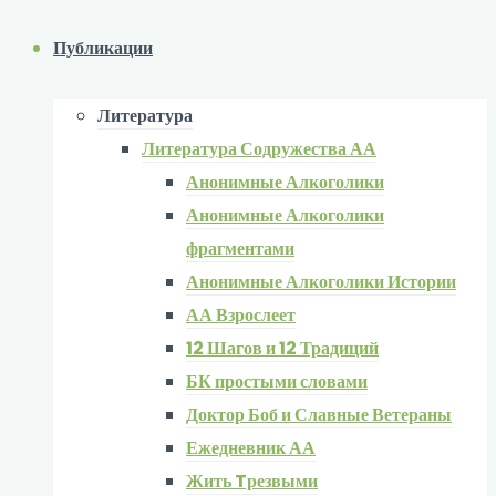
Публикации
Литература
Литература Содружества АА
Анонимные Алкоголики
Анонимные Алкоголики
фрагментами
Анонимные Алкоголики Истории
АА Взрослеет
12 Шагов и 12 Традиций
БК простыми словами
Доктор Боб и Славные Ветераны
Ежедневник АА
Жить Tрезвыми