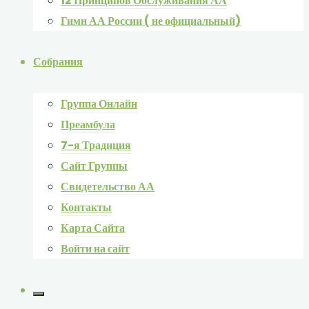
12 Принципов Обслуживания АА
Гимн АА России ( не официальный)
Собрания
Группа Онлайн
Преамбула
7-я Традиция
Сайт Группы
Свидетельство АА
Контакты
Карта Сайта
Войти на сайт