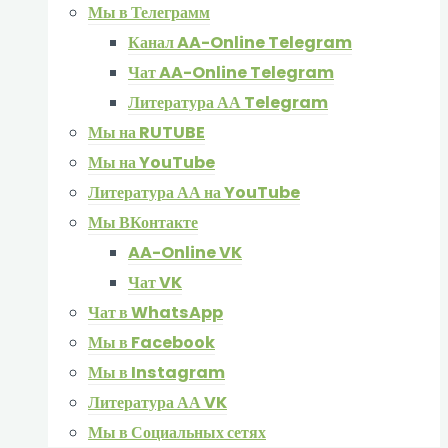
Мы в Телеграмм
Канал AA-Online Telegram
Чат AA-Online Telegram
Литература АА Telegram
Мы на RUTUBE
Мы на YouTube
Литература АА на YouTube
Мы ВКонтакте
AA-Online VK
Чат VK
Чат в WhatsApp
Мы в Facebook
Мы в Instagram
Литература АА VK
Мы в Социальных сетях