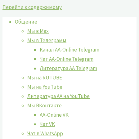
Перейти к содержимому
Общение
Мы в Max
Мы в Телеграмм
Канал AA-Online Telegram
Чат AA-Online Telegram
Литература АА Telegram
Мы на RUTUBE
Мы на YouTube
Литература АА на YouTube
Мы ВКонтакте
AA-Online VK
Чат VK
Чат в WhatsApp