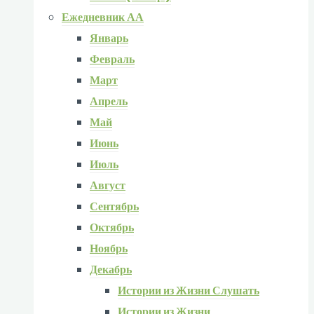
Ежедневник АА
Январь
Февраль
Март
Апрель
Май
Июнь
Июль
Август
Сентябрь
Октябрь
Ноябрь
Декабрь
Истории из Жизни Слушать
Истории из Жизни