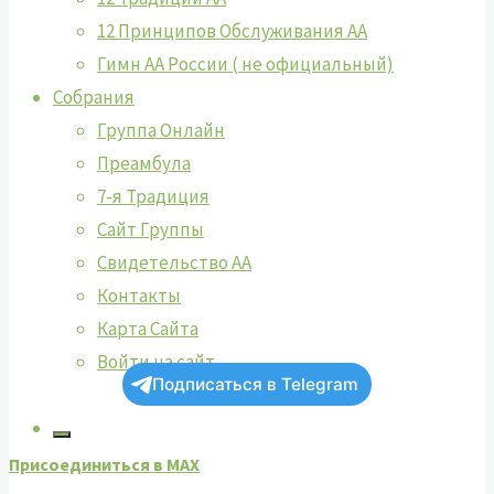
12 Принципов Обслуживания АА
Гимн АА России ( не официальный)
Собрания
Группа Онлайн
Преамбула
7-я Традиция
Сайт Группы
Свидетельство АА
Контакты
Карта Сайта
Войти на сайт
Подписаться в Telegram
Присоединиться в MAX