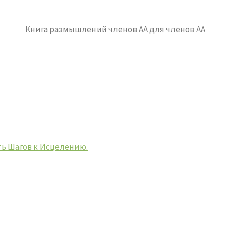
Книга размышлений членов АА для членов АА
ть Шагов к Исцелению.