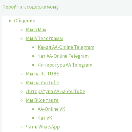
Перейти к содержимому
Общение
Мы в Max
Мы в Телеграмм
Канал AA-Online Telegram
Чат AA-Online Telegram
Литература АА Telegram
Мы на RUTUBE
Мы на YouTube
Литература АА на YouTube
Мы ВКонтакте
AA-Online VK
Чат VK
Чат в WhatsApp