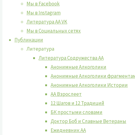
Мы в Facebook
Мы в Instagram
Литература АА VK
Мы в Социальных сетях
Публикации
Литература
Литература Содружества АА
Анонимные Алкоголики
Анонимные Алкоголики фрагмента
Анонимные Алкоголики Истории
АА Взрослеет
12 Шагов и 12 Традиций
БК простыми словами
Доктор Боб и Славные Ветераны
Ежедневник АА