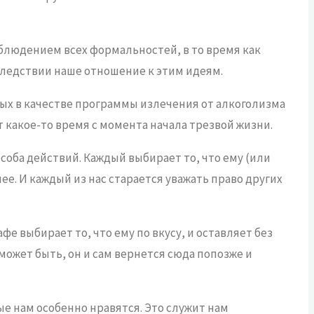
людением всех формальностей, в то время как
оследствии наше отношение к этим идеям.
ых в качестве программы излечения от алкоголизма
т какое-то время с момента начала трезвой жизни.
соба действий. Каждый выбирает то, что ему (или
е. И каждый из нас старается уважать право других
е выбирает то, что ему по вкусу, и оставляет без
 может быть, он и сам вернется сюда попозже и
ые нам особенно нравятся. Это служит нам