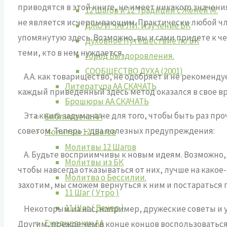
приводятся в этой книге, не имеет никакого значени
12 Шагов и 12 Традиций с Женей М.
не является исчерпывающим. Практически любой член
ДЖО И ЧАРЛИ. Изучение БК
упомянутую здесь. Возможно, вы и сами придете к ч
Духовное Путешествие по БК
теми, кто в нем нуждается.
Город Выздоровления.
СООБЩЕСТВО ДУХА (2001)
А.А. как товарищество, не одобряет и не рекоменду
Литература АА СКАЧАТЬ
каждый приведенный здесь метод оказался в свое вре
Брошюры АА СКАЧАТЬ
Эта книга задумана не для того, чтобы быть раз пр
Библиотека АА
советом. Теперь – два полезных предупреждения:
Молитвы 12 Шагов
Молитвы 12 Шагов
А. Будьте восприимчивы к новым идеям. Возможно, н
Молитвы из БК
чтобы навсегда отказываться от них, лучше на какое
Молитва о Бессилии.
захотим, мы сможем вернуться к ним и постараться 
11 Шаг ( Утро )
11 Шаг ( Вечер )
Некоторым из нас, например, дружеские советы и уч
Ежедневник АА
Другим, прежде чем в конце концов воспользоватьс