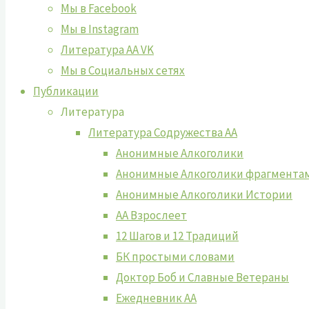
Мы в Facebook
Мы в Instagram
Литература АА VK
Мы в Социальных сетях
Публикации
Литература
Литература Содружества АА
Анонимные Алкоголики
Анонимные Алкоголики фрагмента
Анонимные Алкоголики Истории
АА Взрослеет
12 Шагов и 12 Традиций
БК простыми словами
Доктор Боб и Славные Ветераны
Ежедневник АА