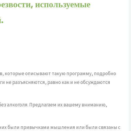
звости, используемые
.
ов, которые описывают такую программу, подробно
ги не разъясняются, равно как и не обсуждаются
без алкоголя. Предлагаем их вашему вниманию,
з них были привычками мышления или были связаны с