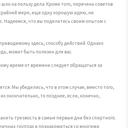
 шло на пользу дела. Кроме того, перечень советов
 крайней мере, еще одну хорошую идею, не
с. Надеемся, что вы поделитесь своим опытом с
 приводимому здесь, способу действий. Однако
дь, может быть полезен для вас.
орому время от времени следует обращаться за
ся. Мы убедились, что в этом случае, вместо того,
их окончательно, то позднее, если, конечно,
анить трезвость в самые первые дни без спиртного.
зличных группах и познакомиться со многими