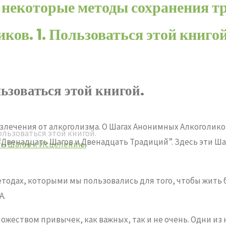
которые методы сохранения тре
ов. 1. Пользоваться этой книгой
оваться этой книгой.
излечения от алкоголизма. О Шагах Анонимных Алкоголик
льзоваться этой книгой.
“Двенадцать Шагов и Двенадцать Традиций”. Здесь эти Ша
ть Шагов к Исцелению.
тодах, которыми мы пользовались для того, чтобы жить 
А.
жеством привычек, как важных, так и не очень. Одни и