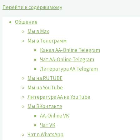
Перейти к содержимому
Общение
Мы в Max
Мы в Телеграмм
Канал AA-Online Telegram
Чат AA-Online Telegram
Литература АА Telegram
Мы на RUTUBE
Мы на YouTube
Литература АА на YouTube
Мы ВКонтакте
AA-Online VK
Чат VK
Чат в WhatsApp