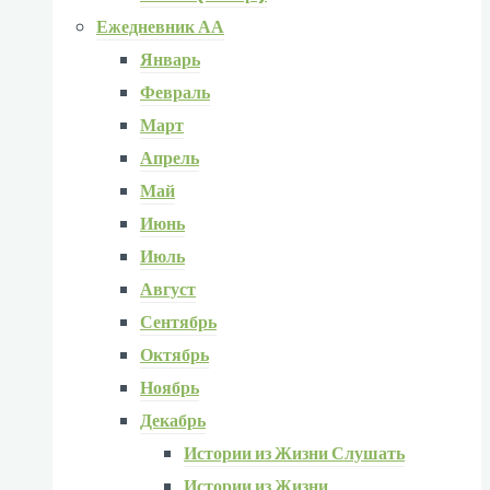
Ежедневник АА
Январь
Февраль
Март
Апрель
Май
Июнь
Июль
Август
Сентябрь
Октябрь
Ноябрь
Декабрь
Истории из Жизни Слушать
Истории из Жизни