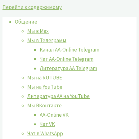
Перейти к содержимому
Общение
Мы в Max
Мы в Телеграмм
Канал AA-Online Telegram
Чат AA-Online Telegram
Литература АА Telegram
Мы на RUTUBE
Мы на YouTube
Литература АА на YouTube
Мы ВКонтакте
AA-Online VK
Чат VK
Чат в WhatsApp