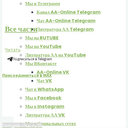
Мы в Телеграмм
Канал AA-Online Telegram
Чат AA-Online Telegram
Все части
Литература АА Telegram
Мы на RUTUBE
Мы на YouTube
Читать
Литература АА на YouTube
Подписаться в Telegram
Мы ВКонтакте
AA-Online VK
Присоединиться в MAX
Чат VK
Чат в WhatsApp
Мы в Facebook
Мы в Instagram
Литература АА VK
Мы в Социальных сетях
Сегодня – Часть 50