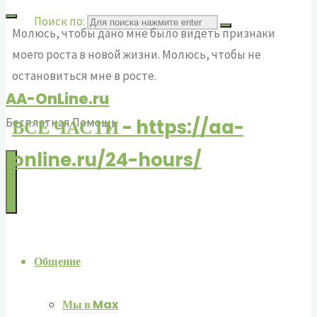
Поиск по:
Молюсь, чтобы дано мне было видеть признаки
моего роста в новой жизни. Молюсь, чтобы не
остановиться мне в росте.
AA-OnLine.ru
ВСЕ ЧАСТИ - https://aa-
Бесплатная Помощь
online.ru/24-hours/
Общение
Мы в Max