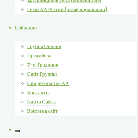
12 Принципов Обслуживания АА
Гимн АА России ( не официальный)
Собрания
Группа Онлайн
Преамбула
7-я Традиция
Сайт Группы
Свидетельство АА
Контакты
Карта Сайта
Войти на сайт