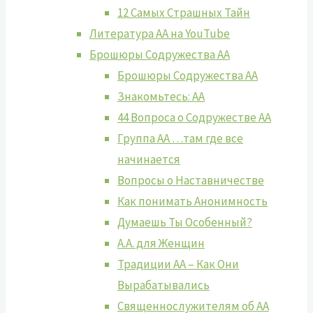
12 Самых Страшных Тайн
Литература АА на YouTube
Брошюры Содружества АА
Брошюры Содружества АА
Знакомьтесь: АА
44 Вопроса о Содружестве АА
Группа АА …там где все
начинается
Вопросы о Наставничестве
Как понимать Анонимность
Думаешь Ты Особенный?
А.А. для Женщин
Традиции АА – Как Они
Вырабатывались
Священнослужителям об АА