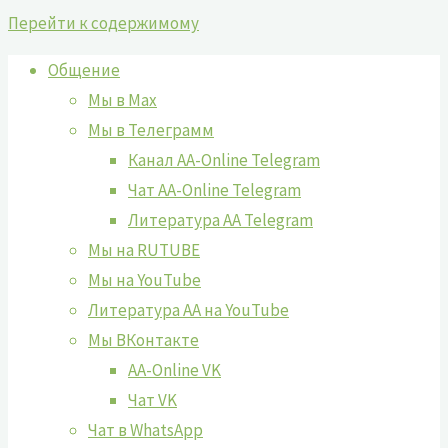
Перейти к содержимому
Общение
Мы в Max
Мы в Телеграмм
Канал AA-Online Telegram
Чат AA-Online Telegram
Литература АА Telegram
Мы на RUTUBE
Мы на YouTube
Литература АА на YouTube
Мы ВКонтакте
AA-Online VK
Чат VK
Чат в WhatsApp