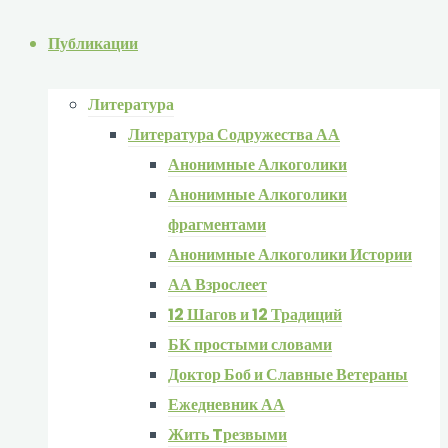
Публикации
Литература
Литература Содружества АА
Анонимные Алкоголики
Анонимные Алкоголики
фрагментами
Анонимные Алкоголики Истории
АА Взрослеет
12 Шагов и 12 Традиций
БК простыми словами
Доктор Боб и Славные Ветераны
Ежедневник АА
Жить Tрезвыми