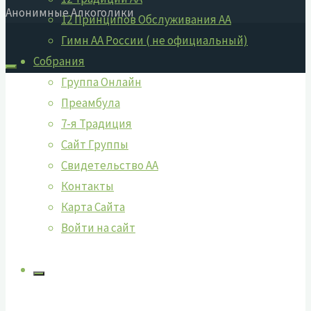
Анонимные Алкоголики
12 Принципов Обслуживания АА
Гимн АА России ( не официальный)
Собрания
Группа Онлайн
Преамбула
7-я Традиция
Сайт Группы
Свидетельство АА
Контакты
Карта Сайта
Войти на сайт