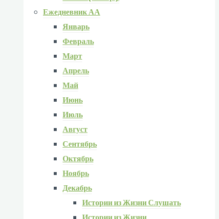
Ежедневник АА
Январь
Февраль
Март
Апрель
Май
Июнь
Июль
Август
Сентябрь
Октябрь
Ноябрь
Декабрь
Истории из Жизни Слушать
Истории из Жизни