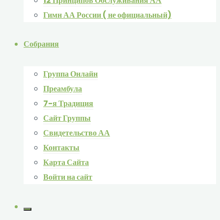
12 Принципов Обслуживания АА
Гимн АА России ( не официальный)
Собрания
Группа Онлайн
Преамбула
7-я Традиция
Сайт Группы
Свидетельство АА
Контакты
Карта Сайта
Войти на сайт