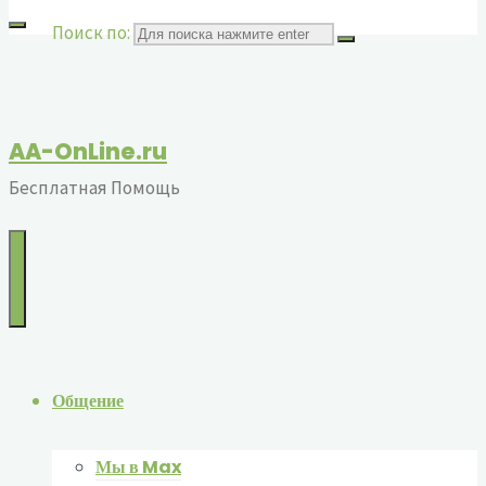
Поиск по:
AA-OnLine.ru
Бесплатная Помощь
Общение
Мы в Max