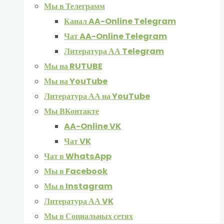
Мы в Телеграмм
Канал AA-Online Telegram
Чат AA-Online Telegram
Литература АА Telegram
Мы на RUTUBE
Мы на YouTube
Литература АА на YouTube
Мы ВКонтакте
AA-Online VK
Чат VK
Чат в WhatsApp
Мы в Facebook
Мы в Instagram
Литература АА VK
Мы в Социальных сетях