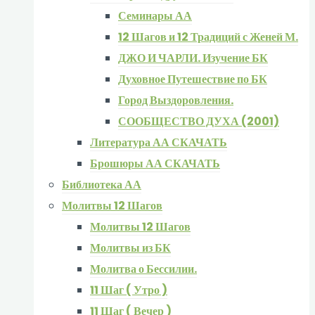
Семинары АА
12 Шагов и 12 Традиций с Женей М.
ДЖО И ЧАРЛИ. Изучение БК
Духовное Путешествие по БК
Город Выздоровления.
СООБЩЕСТВО ДУХА (2001)
Литература АА СКАЧАТЬ
Брошюры АА СКАЧАТЬ
Библиотека АА
Молитвы 12 Шагов
Молитвы 12 Шагов
Молитвы из БК
Молитва о Бессилии.
11 Шаг ( Утро )
11 Шаг ( Вечер )