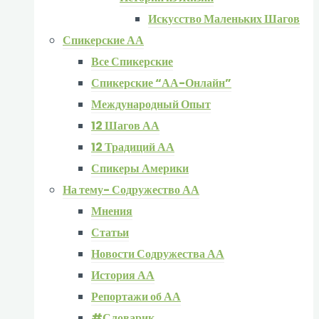
Искусство Маленьких Шагов
Спикерские АА
Все Спикерские
Спикерские “АА-Онлайн”
Международный Опыт
12 Шагов АА
12 Традиций АА
Спикеры Америки
На тему- Содружество АА
Мнения
Статьи
Новости Содружества АА
История АА
Репортажи об АА
#Словарик