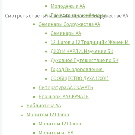
Молодёжь и АА
Памятка заключённому
Смотреть ответы на все 44 вопроса о Содружестве АА
Семинары Содружества АА
Семинары АА
12 Шагов и 12 Традиций с Женей М.
ДЖО И ЧАРЛИ. Изучение БК
Духовное Путешествие по БК
Город Выздоровления.
СООБЩЕСТВО ДУХА (2001)
Литература АА СКАЧАТЬ
Брошюры АА СКАЧАТЬ
Библиотека АА
Молитвы 12 Шагов
Молитвы 12 Шагов
Молитвы из БК