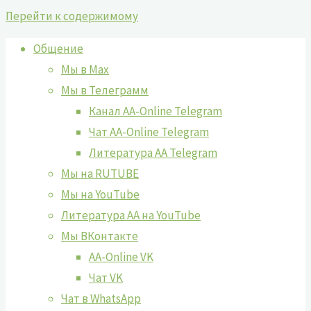
Перейти к содержимому
Общение
Мы в Max
Мы в Телеграмм
Канал AA-Online Telegram
Чат AA-Online Telegram
Литература АА Telegram
Мы на RUTUBE
Мы на YouTube
Литература АА на YouTube
Мы ВКонтакте
AA-Online VK
Чат VK
Чат в WhatsApp