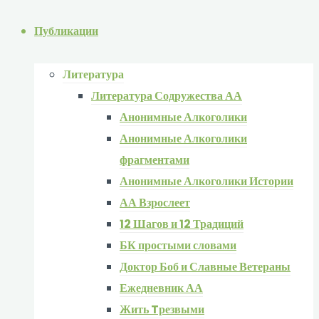
Публикации
Литература
Литература Содружества АА
Анонимные Алкоголики
Анонимные Алкоголики
фрагментами
Анонимные Алкоголики Истории
АА Взрослеет
12 Шагов и 12 Традиций
БК простыми словами
Доктор Боб и Славные Ветераны
Ежедневник АА
Жить Tрезвыми