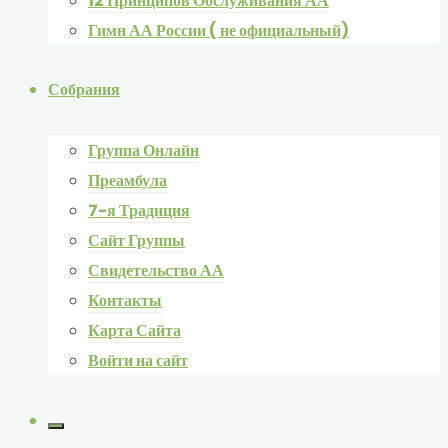
12 Принципов Обслуживания АА
Гимн АА России ( не официальный)
Собрания
Группа Онлайн
Преамбула
7-я Традиция
Сайт Группы
Свидетельство АА
Контакты
Карта Сайта
Войти на сайт