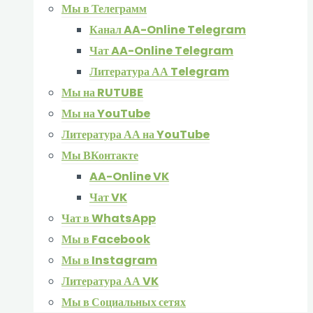
Мы в Телеграмм
Канал AA-Online Telegram
Чат AA-Online Telegram
Литература АА Telegram
Мы на RUTUBE
Мы на YouTube
Литература АА на YouTube
Мы ВКонтакте
AA-Online VK
Чат VK
Чат в WhatsApp
Мы в Facebook
Мы в Instagram
Литература АА VK
Мы в Социальных сетях