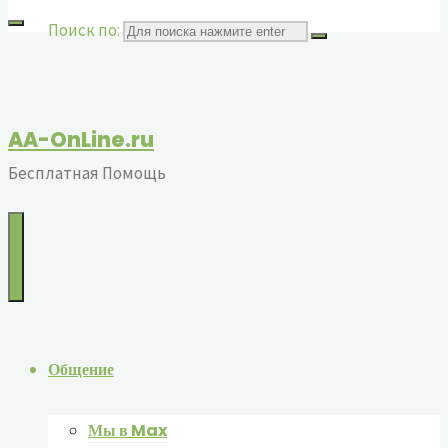
Поиск по:
AA-OnLine.ru
Бесплатная Помощь
Общение
Мы в Max