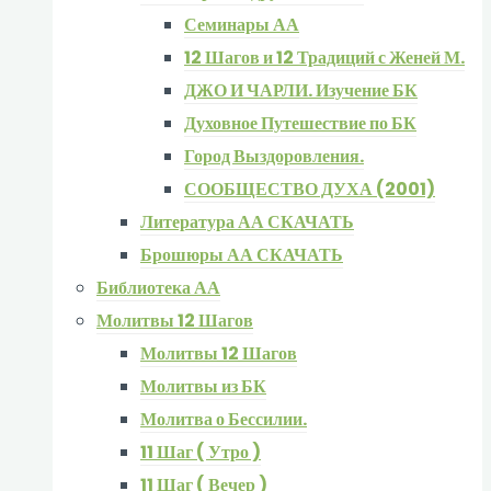
Семинары АА
12 Шагов и 12 Традиций с Женей М.
ДЖО И ЧАРЛИ. Изучение БК
Духовное Путешествие по БК
Город Выздоровления.
СООБЩЕСТВО ДУХА (2001)
Литература АА СКАЧАТЬ
Брошюры АА СКАЧАТЬ
Библиотека АА
Молитвы 12 Шагов
Молитвы 12 Шагов
Молитвы из БК
Молитва о Бессилии.
11 Шаг ( Утро )
11 Шаг ( Вечер )