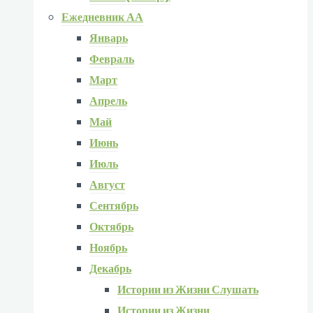
Ежедневник АА
Январь
Февраль
Март
Апрель
Май
Июнь
Июль
Август
Сентябрь
Октябрь
Ноябрь
Декабрь
Истории из Жизни Слушать
Истории из Жизни