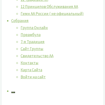
12 Принципов Обслуживания АА
Гимн АА России ( не официальный)
Собрания
Группа Онлайн
Преамбула
7-я Традиция
Сайт Группы
Свидетельство АА
Контакты
Карта Сайта
Войти на сайт