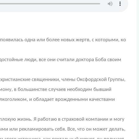
появилась одна или более новых жертв, с которыми, ко
достойные люди, все они считали доктора Боба своим
, христианские священники, члены Оксфордской Группы,
имому, в большинстве случаев необходим бывший
 алкоголиком, и обладает врожденными качествами
еплохую жизнь. Я работаю в страховой компании и могу
ми или рекламировать себя. Все, что он может делать,