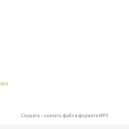
лись
Cлушать – скачать файл в формате MP3