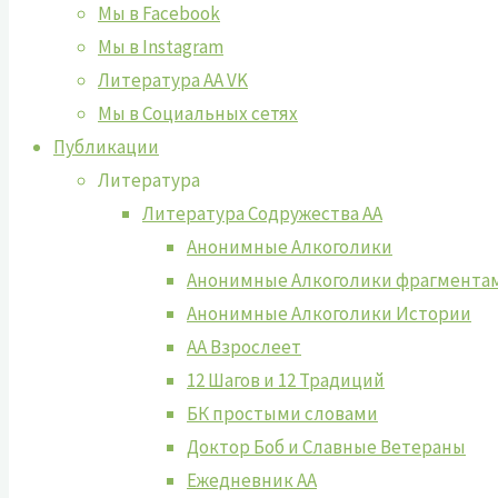
Мы в Facebook
Мы в Instagram
Литература АА VK
Мы в Социальных сетях
Публикации
Литература
Литература Содружества АА
Анонимные Алкоголики
Анонимные Алкоголики фрагмента
Анонимные Алкоголики Истории
АА Взрослеет
12 Шагов и 12 Традиций
БК простыми словами
Доктор Боб и Славные Ветераны
Ежедневник АА