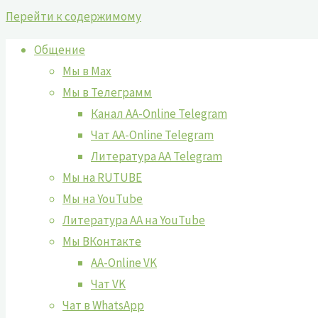
Перейти к содержимому
Общение
Мы в Max
Мы в Телеграмм
Канал AA-Online Telegram
Чат AA-Online Telegram
Литература АА Telegram
Мы на RUTUBE
Мы на YouTube
Литература АА на YouTube
Мы ВКонтакте
AA-Online VK
Чат VK
Чат в WhatsApp