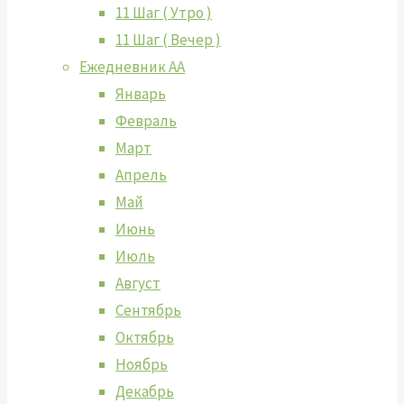
11 Шаг ( Утро )
11 Шаг ( Вечер )
Ежедневник АА
Январь
Февраль
Март
Апрель
Май
Июнь
Июль
Август
Сентябрь
Октябрь
Ноябрь
Декабрь