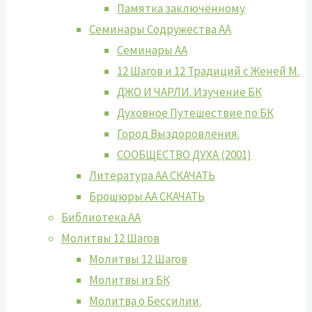
Памятка заключённому
Семинары Содружества АА
Семинары АА
12 Шагов и 12 Традиций с Женей М.
ДЖО И ЧАРЛИ. Изучение БК
Духовное Путешествие по БК
Город Выздоровления.
СООБЩЕСТВО ДУХА (2001)
Литература АА СКАЧАТЬ
Брошюры АА СКАЧАТЬ
Библиотека АА
Молитвы 12 Шагов
Молитвы 12 Шагов
Молитвы из БК
Молитва о Бессилии.