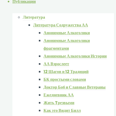
Публикации
Литература
Литература Содружества АА
Анонимные Алкоголики
Анонимные Алкоголики
фрагментами
Анонимные Алкоголики Истории
АА Взрослеет
12 Шагов и 12 Традиций
БК простыми словами
Доктор Боб и Славные Ветераны
Ежедневник АА
Жить Tрезвыми
Как это Видит Билл