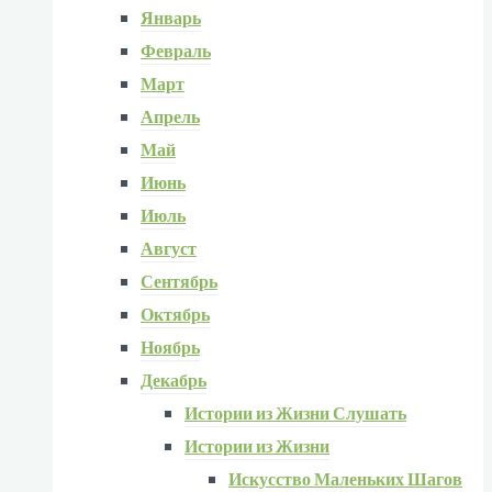
Январь
Февраль
Март
Апрель
Май
Июнь
Июль
Август
Сентябрь
Октябрь
Ноябрь
Декабрь
Истории из Жизни Слушать
Истории из Жизни
Искусство Маленьких Шагов