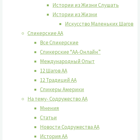
Истории из Жизни Слушать
Истории из Жизни
Искусство Маленьких Шагов
Спикерские АА
Все Спикерские
Спикерские “АА-Онлайн”
Международный Опыт
12 Шагов АА
12 Традиций АА
Спикеры Америки
На тему- Содружество АА
Мнения
Статьи
Новости Содружества АА
История АА