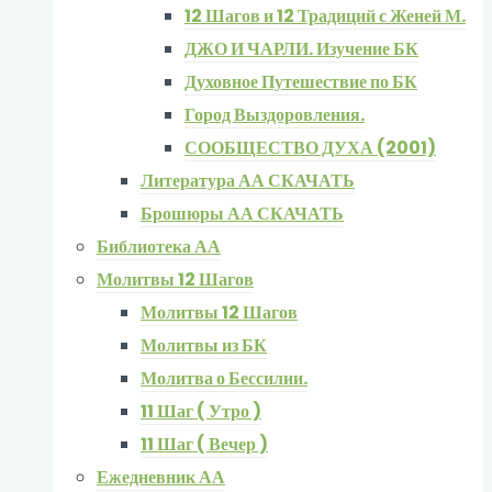
12 Шагов и 12 Традиций с Женей М.
ДЖО И ЧАРЛИ. Изучение БК
Духовное Путешествие по БК
Город Выздоровления.
СООБЩЕСТВО ДУХА (2001)
Литература АА СКАЧАТЬ
Брошюры АА СКАЧАТЬ
Библиотека АА
Молитвы 12 Шагов
Молитвы 12 Шагов
Молитвы из БК
Молитва о Бессилии.
11 Шаг ( Утро )
11 Шаг ( Вечер )
Ежедневник АА