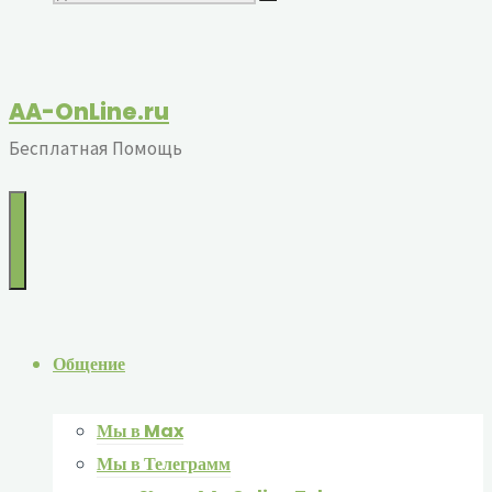
по:
AA-OnLine.ru
Бесплатная Помощь
Общение
Мы в Max
Мы в Телеграмм