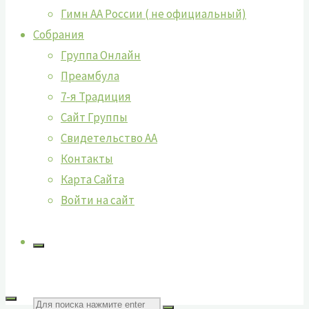
Гимн АА России ( не официальный)
Собрания
Группа Онлайн
Преамбула
7-я Традиция
Сайт Группы
Свидетельство АА
Контакты
Карта Сайта
Войти на сайт
Поиск