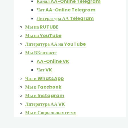
Канал AA-Online Telegram
Чат AA-Online Telegram
Литература АА Telegram
Мы на RUTUBE
Мы на YouTube
Литература АА на YouTube
Мы ВКонтакте
AA-Online VK
Чат VK
Чат в WhatsApp
Мы в Facebook
Мы в Instagram
Литература АА VK
Мы в Социальных сетях