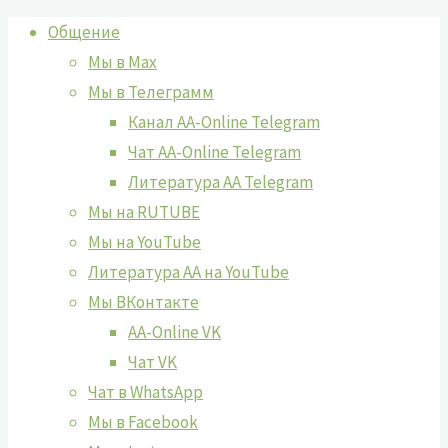
Перейти
Общение
к
Мы в Max
содержимому
Мы в Телеграмм
Канал AA-Online Telegram
Чат AA-Online Telegram
Литература АА Telegram
Мы на RUTUBE
Мы на YouTube
Литература АА на YouTube
Мы ВКонтакте
AA-Online VK
Чат VK
Чат в WhatsApp
Мы в Facebook