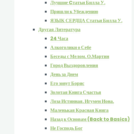
Лучшие Cтатьи Билла У.
Пришли к Убеждению
ЯЗЫК СЕРДЦА Статьи Билла У.
Другая Литература
24 Часа
Алкоголики о Себе
Беседы с Мелом. О.Мартин
Город Выздоровления
День за Днем
Его зовут Борис
Золотая Книга Счастья
Лоза Истинная. Игумен Иона.
Маленькая Красная Книга
Назад к Основам (Back to Basics)
Не Господь Бог