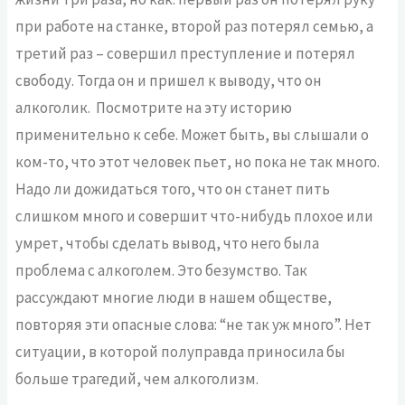
при работе на станке, второй раз потерял семью, а
третий раз – совершил преступление и потерял
свободу. Тогда он и пришел к выводу, что он
алкоголик. Посмотрите на эту историю
применительно к себе. Может быть, вы слышали о
ком-то, что этот человек пьет, но пока не так много.
Надо ли дожидаться того, что он станет пить
слишком много и совершит что-нибудь плохое или
умрет, чтобы сделать вывод, что него была
проблема с алкоголем. Это безумство. Так
рассуждают многие люди в нашем обществе,
повторяя эти опасные слова: “не так уж много”. Нет
ситуации, в которой полуправда приносила бы
больше трагедий, чем алкоголизм.