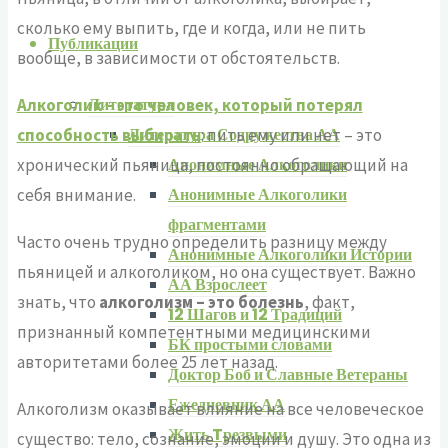
сколько ему выпить, где и когда, или не пить
Публикации
вообще, в зависимости от обстоятельств.
Литература
Алкоголик – это человек, который потерял
Литература Содружества АА
способность выбирать
: пить ему или нет – это
Анонимные Алкоголики
хронический пьяница, постоянно обращающий на
Анонимные Алкоголики
себя внимание.
фрагментами
Часто очень трудно определить разницу между
Анонимные Алкоголики Истории
пьяницей и алкоголиком, но она существует. Важно
АА Взрослеет
знать, что
алкоголизм – это болезнь
, факт,
12 Шагов и 12 Традиций
признанный компетентными медицинскими
БК простыми словами
авторитетами более 25 лет назад.
Доктор Боб и Славные Ветераны
Ежедневник АА
Алкоголизм оказывает влияние на все человеческое
Жить Tрезвыми
существо: тело, сознание, эмоции и душу. Это одна из