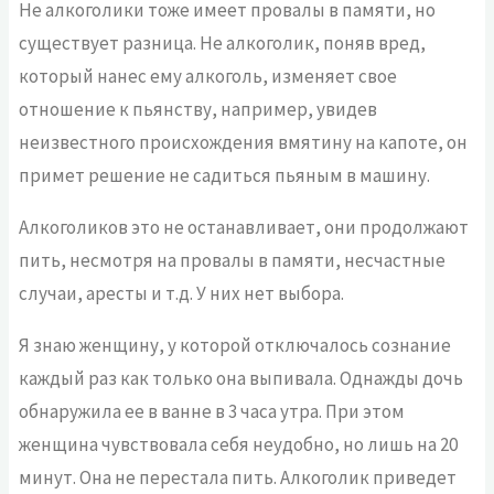
Не алкоголики тоже имеет провалы в памяти, но
существует разница. Не алкоголик, поняв вред,
который нанес ему алкоголь, изменяет свое
отношение к пьянству, например, увидев
неизвестного происхождения вмятину на капоте, он
примет решение не садиться пьяным в машину.
Алкоголиков это не останавливает, они продолжают
пить, несмотря на провалы в памяти, несчастные
случаи, аресты и т.д. У них нет выбора.
Я знаю женщину, у которой отключалось сознание
каждый раз как только она выпивала. Однажды дочь
обнаружила ее в ванне в 3 часа утра. При этом
женщина чувствовала себя неудобно, но лишь на 20
минут. Она не перестала пить. Алкоголик приведет