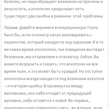
болезнь, но чаще обращают внимание на причины и
результаты, а алкоголик продолжает пить.
Существуют две ошибки в решении этой проблемы.
Первая. Давайте вернемся в операционную. Глупо
было бы, если психиатр начал разговаривать с
пациентом, который находится под наркозом. И в то
же самое время алкоголика, чье поведение выглядит
безумным, мы отправляем к психиатру. Сейчас Вы
можете возразить и сказать, что алкоголик не все
время пьян, и это может быть правдой. Но поступки
алкоголика всегда находятся под влиянием алкоголя
– это вторая ошибка. В промежутке между
выпивками, они либо отходят от предыдущей
выпивки, либо готовятся к новой. Во-первых,
алкоголику надо прекратить пить, во-вторых, ясно,