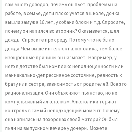
вам много доводов, почему он пьет: проблемы на
работе, в семье, дети плохо учатся в школе, дочка
вышла замуж в 16 лет, у собаки блохи и т.д. Спросите,
почему он напился во вторник? Оказывается, шел
дождь. Спросите про среду. Потому что не было
дождя. Чем выше интеллект алкоголика, тем более
изощренные причины он называет. Например, у
него в детстве был комплекс неполноценности или
маниакально-депрессивное состояние, ревность к
брату или сестре, зависимость от родителей. Все это
рационализация. Они объясняют пьянство, но не
компульсивный алкоголизм. Алкоголики теряют
контроль в самый неподходящий момент. Почему
она напилась на похоронах своей матери? Он был
пьян на выпускном вечере у дочери. Можете