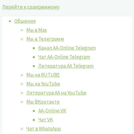
Перейти к содержимому
Общение
Мы в Max
Мы в Телеграмм
Канал AA-Online Telegram
Чат AA-Online Telegram
Литература АА Telegram
Мы на RUTUBE
Мы на YouTube
Литература АА на YouTube
Мы ВКонтакте
AA-Online VK
Чат VK
Чат в WhatsApp