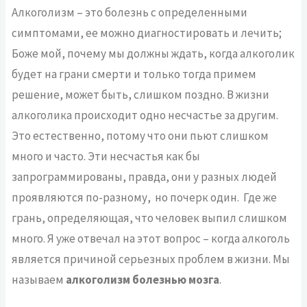
Алкоголизм – это болезнь с определенными
симптомами, ее можно диагностировать и лечить;
Боже мой, почему мы должны ждать, когда алкоголик
будет на грани смерти и только тогда примем
решение, может быть, слишком поздно. В жизни
алкоголика происходит одно несчастье за другим.
Это естественно, потому что они пьют слишком
много и часто. Эти несчастья как бы
запрограммированы, правда, они у разных людей
проявляются по-разному, но почерк один. Где же
грань, определяющая, что человек выпил слишком
много. Я уже отвечал на этот вопрос – когда алкоголь
является причиной серьезных проблем в жизни. Мы
называем
алкоголизм болезнью мозга
.