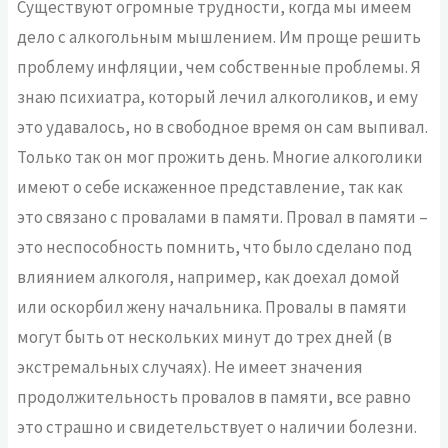
Существуют огромные трудности, когда мы имеем
дело с алкогольным мышлением. Им проще решить
проблему инфляции, чем собственные проблемы. Я
знаю психиатра, который лечил алкоголиков, и ему
это удавалось, но в свободное время он сам выпивал.
Только так он мог прожить день. Многие алкоголики
имеют о себе искаженное представление, так как
это связано с провалами в памяти. Провал в памяти –
это неспособность помнить, что было сделано под
влиянием алкоголя, например, как доехал домой
или оскорбил жену начальника. Провалы в памяти
могут быть от нескольких минут до трех дней (в
экстремальных случаях). Не имеет значения
продолжительность провалов в памяти, все равно
это страшно и свидетельствует о наличии болезни.