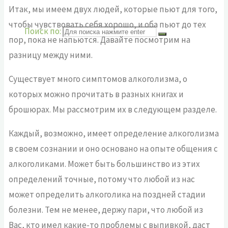
Итак, мы имеем двух людей, которые пьют для того,
чтобы чувствовать себя хорошо, и оба пьют до тех
Поиск по:
пор, пока не напьются. Давайте посмотрим на
разницу между ними.
Существует много симптомов алкоголизма, о
которых можно прочитать в разных книгах и
брошюрах. Мы рассмотрим их в следующем разделе.
Каждый, возможно, имеет определение алкоголизма
в своем сознании и оно основано на опыте общения с
алкоголиками. Может быть большинство из этих
определений точные, потому что любой из нас
может определить алкоголика на поздней стадии
болезни. Тем не менее, держу пари, что любой из
Вас, кто имел какие-то проблемы с выпивкой, даст