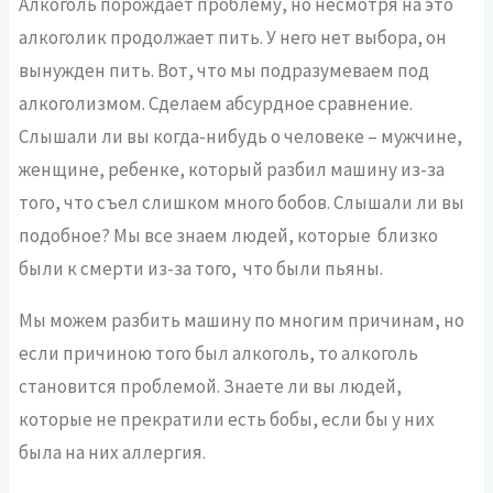
Алкоголь порождает проблему, но несмотря на это
алкоголик продолжает пить. У него нет выбора, он
вынужден пить. Вот, что мы подразумеваем под
алкоголизмом. Сделаем абсурдное сравнение.
Слышали ли вы когда-нибудь о человеке – мужчине,
женщине, ребенке, который разбил машину из-за
того, что съел слишком много бобов. Слышали ли вы
подобное? Мы все знаем людей, которые близко
были к смерти из-за того, что были пьяны.
Мы можем разбить машину по многим причинам, но
если причиною того был алкоголь, то алкоголь
становится проблемой. Знаете ли вы людей,
которые не прекратили есть бобы, если бы у них
была на них аллергия.