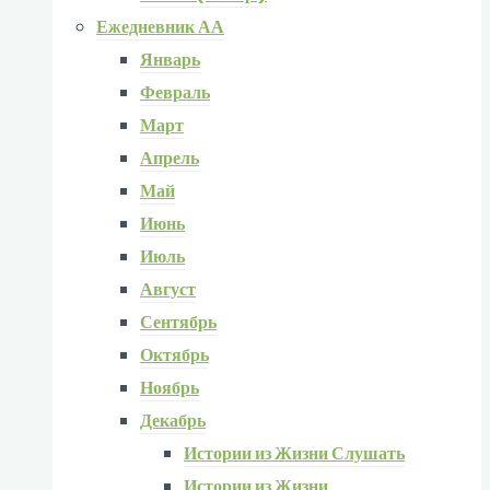
Ежедневник АА
Январь
Февраль
Март
Апрель
Май
Июнь
Июль
Август
Сентябрь
Октябрь
Ноябрь
Декабрь
Истории из Жизни Слушать
Истории из Жизни