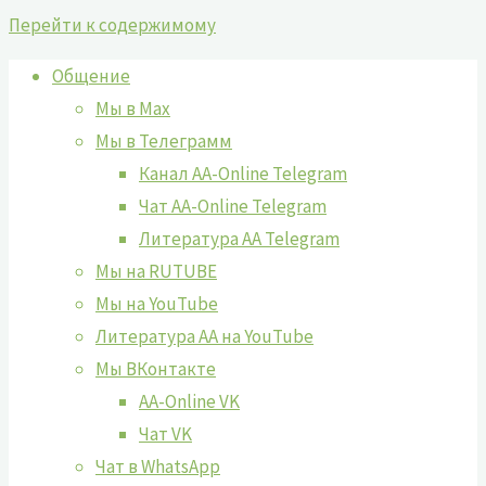
Перейти к содержимому
Общение
Мы в Max
Мы в Телеграмм
Канал AA-Online Telegram
Чат AA-Online Telegram
Литература АА Telegram
Мы на RUTUBE
Мы на YouTube
Литература АА на YouTube
Мы ВКонтакте
AA-Online VK
Чат VK
Чат в WhatsApp