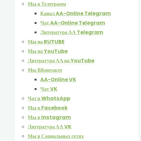
Мы в Телеграмм
Канал AA-Online Telegram
Чат AA-Online Telegram
Литература АА Telegram
Мы на RUTUBE
Мы на YouTube
Литература АА на YouTube
Мы ВКонтакте
AA-Online VK
Чат VK
Чат в WhatsApp
Мы в Facebook
Мы в Instagram
Литература АА VK
Мы в Социальных сетях