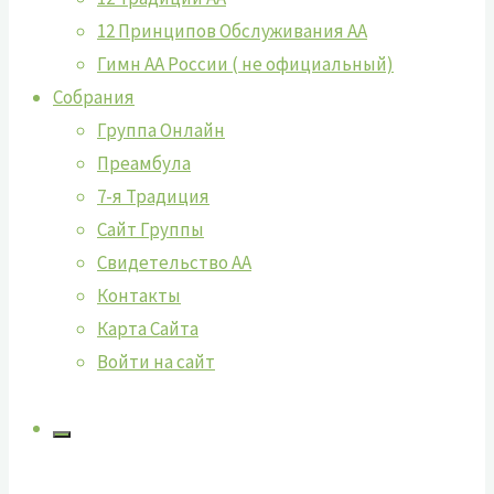
12 Принципов Обслуживания АА
Гимн АА России ( не официальный)
Собрания
Группа Онлайн
Преамбула
7-я Традиция
Сайт Группы
Свидетельство АА
Контакты
Карта Сайта
Войти на сайт