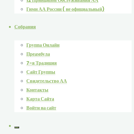
12 Принципов Обслуживания АА
Гимн АА России ( не официальный)
Собрания
Группа Онлайн
Преамбула
7-я Традиция
Сайт Группы
Свидетельство АА
Контакты
Карта Сайта
Войти на сайт