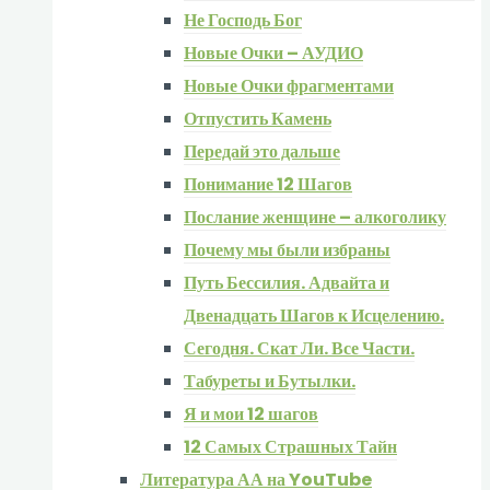
Не Господь Бог
Новые Очки – АУДИО
Новые Очки фрагментами
Отпустить Камень
Передай это дальше
Понимание 12 Шагов
Послание женщине – алкоголику
Почему мы были избраны
Путь Бессилия. Адвайта и
Двенадцать Шагов к Исцелению.
Сегодня. Скат Ли. Все Части.
Табуреты и Бутылки.
Я и мои 12 шагов
12 Самых Страшных Тайн
Литература АА на YouTube