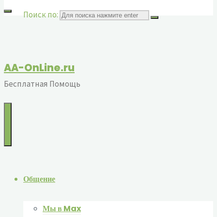
Поиск по:
AA-OnLine.ru
Бесплатная Помощь
Общение
Мы в Max