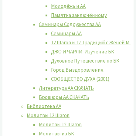
Молодёжь и АА
Памятка заключённому
Семинары Содружества АА
Семинары АА
12 Шагов и 12 Традиций с Женей М.
ДЖО И ЧАРЛИ. Изучение БК
Духовное Путешествие по БК
Город Выздоровления.
СООБЩЕСТВО ДУХА (2001)
Литература АА СКАЧАТЬ
Брошюры АА СКАЧАТЬ
Библиотека АА
Молитвы 12 Шагов
Молитвы 12 Шагов
Молитвы из БК