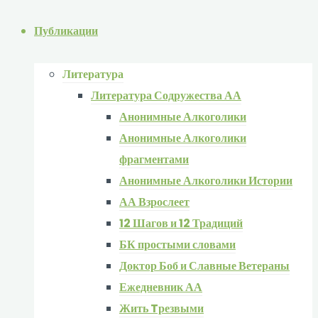
Публикации
Литература
Литература Содружества АА
Анонимные Алкоголики
Анонимные Алкоголики
фрагментами
Анонимные Алкоголики Истории
АА Взрослеет
12 Шагов и 12 Традиций
БК простыми словами
Доктор Боб и Славные Ветераны
Ежедневник АА
Жить Tрезвыми