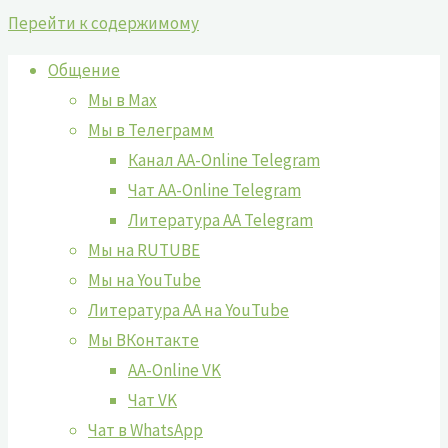
Перейти к содержимому
Общение
Мы в Max
Мы в Телеграмм
Канал AA-Online Telegram
Чат AA-Online Telegram
Литература АА Telegram
Мы на RUTUBE
Мы на YouTube
Литература АА на YouTube
Мы ВКонтакте
AA-Online VK
Чат VK
Чат в WhatsApp