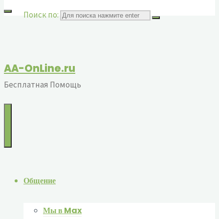
Поиск по:
AA-OnLine.ru
Бесплатная Помощь
Общение
Мы в Max