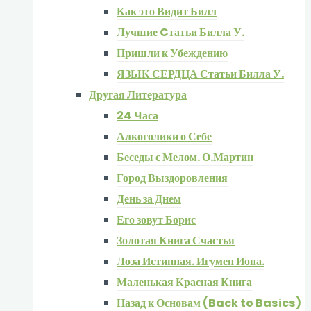
Как это Видит Билл
Лучшие Cтатьи Билла У.
Пришли к Убеждению
ЯЗЫК СЕРДЦА Статьи Билла У.
Другая Литература
24 Часа
Алкоголики о Себе
Беседы с Мелом. О.Мартин
Город Выздоровления
День за Днем
Его зовут Борис
Золотая Книга Счастья
Лоза Истинная. Игумен Иона.
Маленькая Красная Книга
Назад к Основам (Back to Basics)