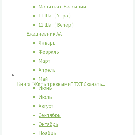
Молитва о Бессилии.
11 Шаг ( Утро )
11 Шаг ( Вечер )
Ежедневник АА
Январь
Февраль
Март
Апрель
Май
Книга "Жить трезвыми" TXT
Cкачать...
Июнь
Июль
Август
Сентябрь
Октябрь
Ноябрь