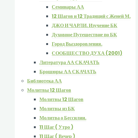
Семинары АА
12 Шагов и 12 Традиций с Женей М.
ДЖО И ЧАРЛИ. Изучение БК
Духовное Путешествие по БК
Город Выздоровления.
СООБЩЕСТВО ДУХА (2001)
Литература АА СКАЧАТЬ
Брошюры АА СКАЧАТЬ
Библиотека АА
Молитвы 12 Шагов
Молитвы 12 Шагов
Молитвы из БК
Молитва о Бессилии.
11 Шаг ( Утро )
11 Шаг ( Вечер )