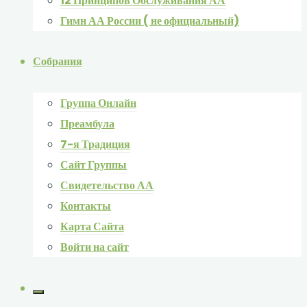
12 Принципов Обслуживания АА
Гимн АА России ( не официальный)
Собрания
Группа Онлайн
Преамбула
7-я Традиция
Сайт Группы
Свидетельство АА
Контакты
Карта Сайта
Войти на сайт