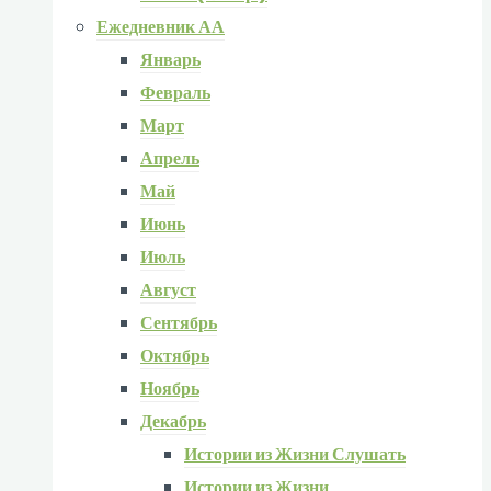
Ежедневник АА
Январь
Февраль
Март
Апрель
Май
Июнь
Июль
Август
Сентябрь
Октябрь
Ноябрь
Декабрь
Истории из Жизни Слушать
Истории из Жизни