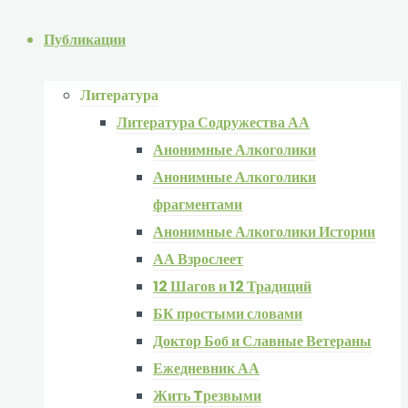
Публикации
Литература
Литература Содружества АА
Анонимные Алкоголики
Анонимные Алкоголики
фрагментами
Анонимные Алкоголики Истории
АА Взрослеет
12 Шагов и 12 Традиций
БК простыми словами
Доктор Боб и Славные Ветераны
Ежедневник АА
Жить Tрезвыми