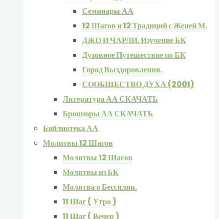
Семинары АА
12 Шагов и 12 Традиций с Женей М.
ДЖО И ЧАРЛИ. Изучение БК
Духовное Путешествие по БК
Город Выздоровления.
СООБЩЕСТВО ДУХА (2001)
Литература АА СКАЧАТЬ
Брошюры АА СКАЧАТЬ
Библиотека АА
Молитвы 12 Шагов
Молитвы 12 Шагов
Молитвы из БК
Молитва о Бессилии.
11 Шаг ( Утро )
11 Шаг ( Вечер )