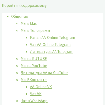
Перейти к содержимому
Общение
Мы в Max
Мы в Телеграмм
Канал AA-Online Telegram
Чат AA-Online Telegram
Литература АА Telegram
Мы на RUTUBE
Мы на YouTube
Литература АА на YouTube
Мы ВКонтакте
AA-Online VK
Чат VK
Чат в WhatsApp