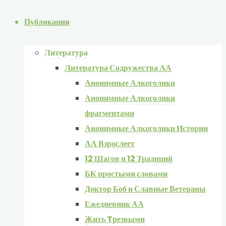
Публикации
Литература
Литература Содружества АА
Анонимные Алкоголики
Анонимные Алкоголики
фрагментами
Анонимные Алкоголики Истории
АА Взрослеет
12 Шагов и 12 Традиций
БК простыми словами
Доктор Боб и Славные Ветераны
Ежедневник АА
Жить Tрезвыми