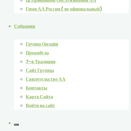
12 Принципов Обслуживания АА
Гимн АА России ( не официальный)
Собрания
Группа Онлайн
Преамбула
7-я Традиция
Сайт Группы
Свидетельство АА
Контакты
Карта Сайта
Войти на сайт