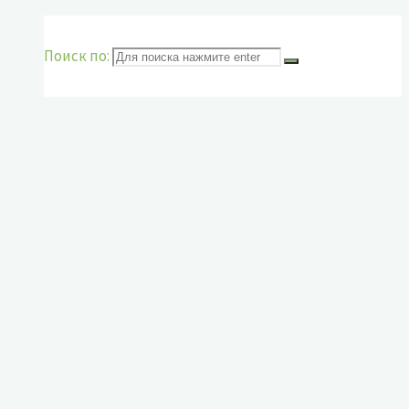
Поиск по: