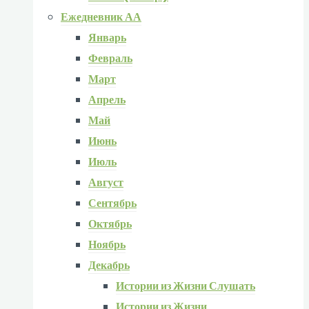
Ежедневник АА
Январь
Февраль
Март
Апрель
Май
Июнь
Июль
Август
Сентябрь
Октябрь
Ноябрь
Декабрь
Истории из Жизни Слушать
Истории из Жизни