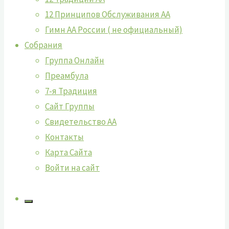
12 Принципов Обслуживания АА
Гимн АА России ( не официальный)
Собрания
Группа Онлайн
Преамбула
7-я Традиция
Сайт Группы
Свидетельство АА
Контакты
Карта Сайта
Войти на сайт