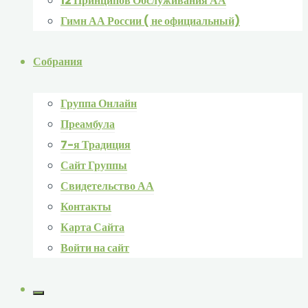
12 Принципов Обслуживания АА
Гимн АА России ( не официальный)
Собрания
Группа Онлайн
Преамбула
7-я Традиция
Сайт Группы
Свидетельство АА
Контакты
Карта Сайта
Войти на сайт