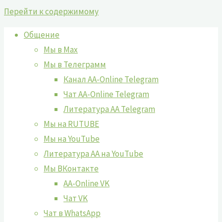
Перейти к содержимому
Общение
Мы в Max
Мы в Телеграмм
Канал AA-Online Telegram
Чат AA-Online Telegram
Литература АА Telegram
Мы на RUTUBE
Мы на YouTube
Литература АА на YouTube
Мы ВКонтакте
AA-Online VK
Чат VK
Чат в WhatsApp