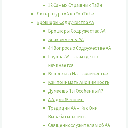
12 Самых Страшных Тайн
Литература АА на YouTube
Брошюры Содружества АА
Брошюры Содружества АА
Знакомьтесь: АА
44 Вопроса о Содружестве АА
Группа АА …там где все
начинается
Вопросы о Наставничестве
Как понимать Анонимность
Думаешь Ты Особенный?
А.А. для Женщин
Традиции АА – Как Они
Вырабатывались
Священнослужителям об АА