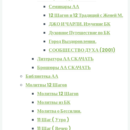
Семинары АА
12 Шагов и 12 Традиций с Женей М.
ДЖО И ЧАРЛИ. Изучение БК
Духовное Путешествие по БК
Город Выздоровления.
СООБЩЕСТВО ДУХА (2001)
Литература АА СКАЧАТЬ
Брошюры АА СКАЧАТЬ
Библиотека АА
Молитвы 12 Шагов
Молитвы 12 Шагов
Молитвы из БК
Молитва о Бессилии.
11 Шаг ( Утро )
11 Шаг ( Вечер )