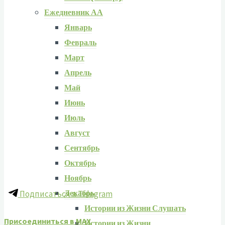
Ежедневник АА
Январь
Февраль
Март
Апрель
Май
Июнь
Июль
Август
Сентябрь
Октябрь
Ноябрь
Декабрь
Подписаться в Telegram
Истории из Жизни Слушать
Присоединиться в MAX
Истории из Жизни