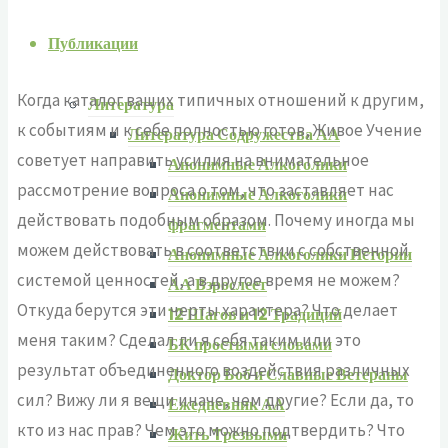
Публикации
Когда каталог ваших типичных отношений к другим,
Литература
к событиям и к себе полностью готов, Живое Учение
Литература Содружества АА
советует направить усилия на внимательное
Анонимные Алкоголики
рассмотрение вопроса о том, что заставляет нас
Анонимные Алкоголики
действовать подобным образом. Почему иногда мы
фрагментами
можем действовать в соответствии с собственной
Анонимные Алкоголики Истории
системой ценностей, а в другое время не можем?
АА Взрослеет
Откуда берутся эти черты характера? Что делает
12 Шагов и 12 Традиций
меня таким? Сделал ли я себя таким или это
БК простыми словами
результат объединенного воздействия различных
Доктор Боб и Славные Ветераны
сил? Вижу ли я вещи иначе, чем другие? Если да, то
Ежедневник АА
кто из нас прав? Чем это можно подтвердить? Что
Жить Tрезвыми