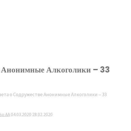
ве Анонимные Алкоголики – 33
твета о Содружестве Анонимные Алкоголики – 33
во АА
04.03.2020
28.02.2020