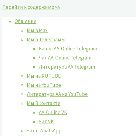
Перейти к содержимому
Общение
Мы в Max
Мы в Телеграмм
Канал AA-Online Telegram
Чат AA-Online Telegram
Литература АА Telegram
Мы на RUTUBE
Мы на YouTube
Литература АА на YouTube
Мы ВКонтакте
AA-Online VK
Чат VK
Чат в WhatsApp