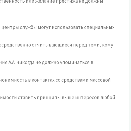
обственность или желание престижа не должны
и центры службы могут использовать специальных
непосредственно отчитывающиеся перед теми, кому
ие А.А. никогда не должно упоминаться в
нонимность в контактах со средствами массовой
одимости ставить принципы выше интересов любой