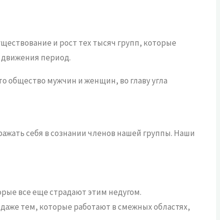
уществование и рост
тех тысяч групп, которые
 движения период.
это общество
мужчин и женщин, во главу угла
ажать себя в сознании членов нашей группы. Наши
орые все еще страдают этим недугом.
 даже тем, которые работают в смежных областях,