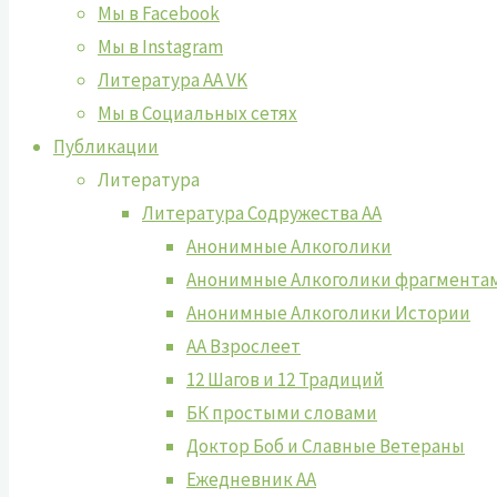
Мы в Facebook
Мы в Instagram
Литература АА VK
Мы в Социальных сетях
Публикации
Литература
Литература Содружества АА
Анонимные Алкоголики
Анонимные Алкоголики фрагмента
Анонимные Алкоголики Истории
АА Взрослеет
12 Шагов и 12 Традиций
БК простыми словами
Доктор Боб и Славные Ветераны
Ежедневник АА