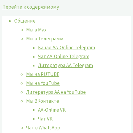
Перейти к содержимому
Общение
Мы в Max
Мы в Телеграмм
Канал AA-Online Telegram
Чат AA-Online Telegram
Литература АА Telegram
Мы на RUTUBE
Мы на YouTube
Литература АА на YouTube
Мы ВКонтакте
AA-Online VK
Чат VK
Чат в WhatsApp