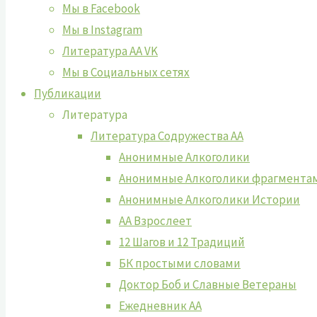
Мы в Facebook
Мы в Instagram
Литература АА VK
Мы в Социальных сетях
Публикации
Литература
Литература Содружества АА
Анонимные Алкоголики
Анонимные Алкоголики фрагмента
Анонимные Алкоголики Истории
АА Взрослеет
12 Шагов и 12 Традиций
БК простыми словами
Доктор Боб и Славные Ветераны
Ежедневник АА