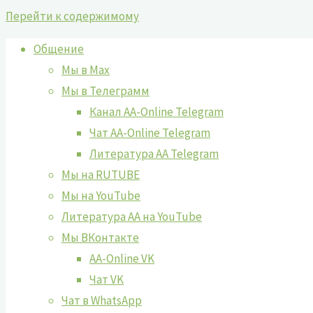
Перейти к содержимому
Общение
Мы в Max
Мы в Телеграмм
Канал AA-Online Telegram
Чат AA-Online Telegram
Литература АА Telegram
Мы на RUTUBE
Мы на YouTube
Литература АА на YouTube
Мы ВКонтакте
AA-Online VK
Чат VK
Чат в WhatsApp