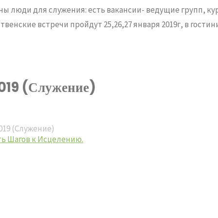
ы люди для служения: есть вакансии- ведущие групп, кура
венские встречи пройдут 25,26,27 января 2019г, в гостин
9 (Служение)
19 (Служение)
ть Шагов к Исцелению.