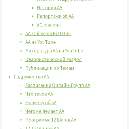
История АА
Репортажи об АА
#Словарик
AA-Online на RUTUBE
АA на YouTube
Литература АА на YouTube
Юмористический Раздел
Публикации по Темам
Содружество АА
Расписание Онлайн-Групп АА
Что такое АА
Новичку об АА
Чего не делает АА
Программа 12 Шагов АА
12 Традиций АА