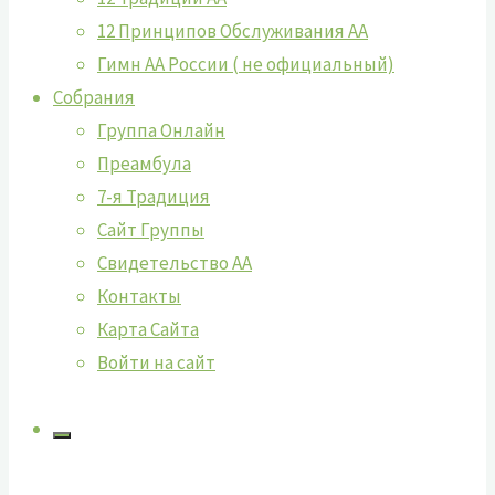
12 Принципов Обслуживания АА
Гимн АА России ( не официальный)
Собрания
Группа Онлайн
Преамбула
7-я Традиция
Сайт Группы
Свидетельство АА
Контакты
Карта Сайта
Войти на сайт