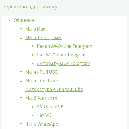
Перейти к содержимому
Общение
Мы в Max
Мы в Телеграмм
Канал AA-Online Telegram
Чат AA-Online Telegram
Литература АА Telegram
Мы на RUTUBE
Мы на YouTube
Литература АА на YouTube
Мы ВКонтакте
AA-Online VK
Чат VK
Чат в WhatsApp