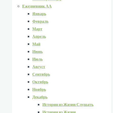
Ежедневник АА
Январь
Февраль
Март
Апрель
Май
Июнь
Июль
Август
Сентябрь
Октябрь
Ноябрь
Декабрь
Истории из Жизни Слушать
Истории из Жизни