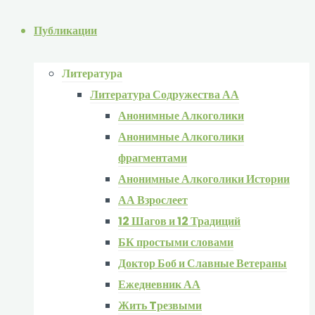
Публикации
Литература
Литература Содружества АА
Анонимные Алкоголики
Анонимные Алкоголики
фрагментами
Анонимные Алкоголики Истории
АА Взрослеет
12 Шагов и 12 Традиций
БК простыми словами
Доктор Боб и Славные Ветераны
Ежедневник АА
Жить Tрезвыми