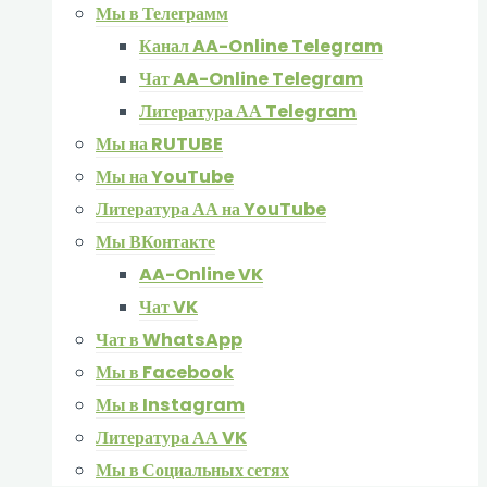
Мы в Телеграмм
Канал AA-Online Telegram
Чат AA-Online Telegram
Литература АА Telegram
Мы на RUTUBE
Мы на YouTube
Литература АА на YouTube
Мы ВКонтакте
AA-Online VK
Чат VK
Чат в WhatsApp
Мы в Facebook
Мы в Instagram
Литература АА VK
Мы в Социальных сетях