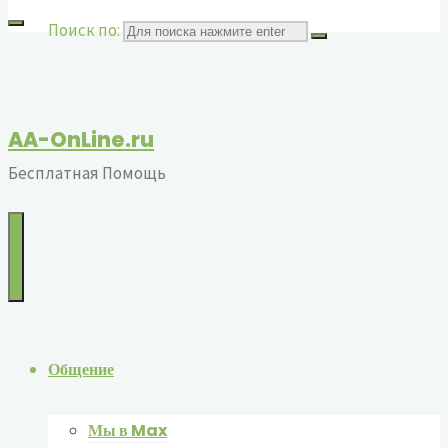
Поиск по:
AA-OnLine.ru
Бесплатная Помощь
Общение
Мы в Max