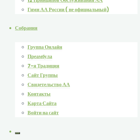
12 Принципов Обслуживания АА
Гимн АА России ( не официальный)
Собрания
Группа Онлайн
Преамбула
7-я Традиция
Сайт Группы
Свидетельство АА
Контакты
Карта Сайта
Войти на сайт