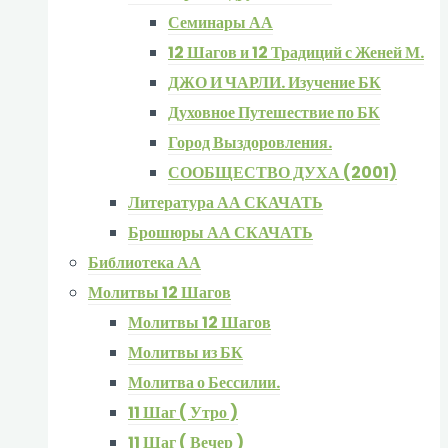
Семинары АА
12 Шагов и 12 Традиций с Женей М.
ДЖО И ЧАРЛИ. Изучение БК
Духовное Путешествие по БК
Город Выздоровления.
СООБЩЕСТВО ДУХА (2001)
Литература АА СКАЧАТЬ
Брошюры АА СКАЧАТЬ
Библиотека АА
Молитвы 12 Шагов
Молитвы 12 Шагов
Молитвы из БК
Молитва о Бессилии.
11 Шаг ( Утро )
11 Шаг ( Вечер )