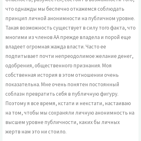
что однажды мы беспечно откажемся соблюдать
принцип личной анонимности на публичном уровне.
Такая возможность существует в силу того факта, что
многими из членов АА прежде владела и порой еще
владеет огромная жажда власти. Часто ее
подпитывает почти непреодолимое желание денег,
одобрения, общественного признания. Моя
собственная история в этом отношении очень
показательна. Мне очень понятен постоянный
соблазн превратить себя в публичную фигуру.
Поэтому я все время, кстати и некстати, настаиваю
на том, чтобы мы сохраняли личную анонимность на
высшем уровне публичности, каких бы личных
жертв нам это ни стоило.