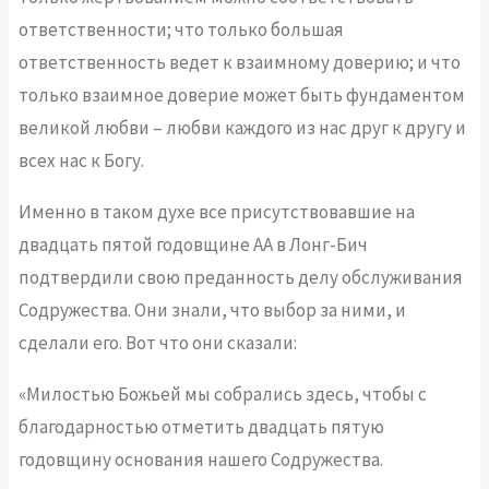
ответственности; что только большая
ответственность ведет к взаимному доверию; и что
только взаимное доверие может быть фундаментом
великой любви – любви каждого из нас друг к другу и
всех нас к Богу.
Именно в таком духе все присутствовавшие на
двадцать пятой годовщине АА в Лонг-Бич
подтвердили свою преданность делу обслуживания
Содружества. Они знали, что выбор за ними, и
сделали его. Вот что они сказали:
«Милостью Божьей мы собрались здесь, чтобы с
благодарностью отметить двадцать пятую
годовщину основания нашего Содружества.