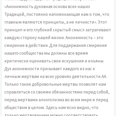
«Анонимность духовная основа всех наших
Традиций, постоянно напоминающая нам о том, что
главным являются принципы, а не личности». Этот
принцип и его глубокий скрытый смысл затрагивают
каждую сторону нашей жизни. Анонимность – это
смирение в действии. Для поддержания смирения
нашего сообщества мы должны все время
критически оценивать свои искушения и изъяны.
Дух анонимности призывает каждого из нас к
личным жертвам на всех уровнях деятельности АА.
Только такие добровольные жертвы позволят нам
справляться со своими обязанностями перед собой,
перед жертвами алкоголизма во всем мире и перед
обществом в целом. Здесь нам ясно видно, что
только жертвованием можно соответствовать