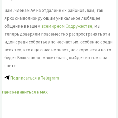
Вам, членам АА из отдаленных районов, вам, так
ярко символизирующим уникальное любящее
общение в нашем
всемирном Содружестве,
мы
теперь доверяем повсеместно распространять эти
идеи среди собратьев по несчастью, особенно среди
всех тех, кто еще о нас не знает, но скоро, если на то
будет Божья воля, может быть, выйдет из тьмы на
свет».
Подписаться в Telegram
Присоединиться в MAX