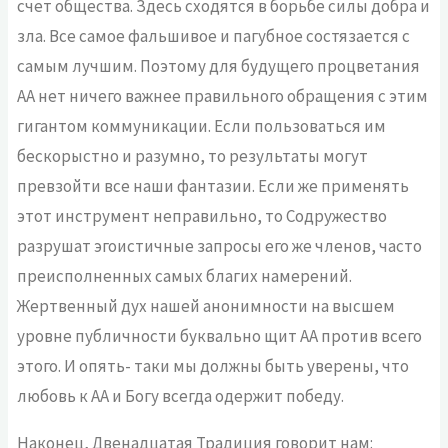
счет общества. Здесь сходятся в борьбе силы добра и
зла. Все самое фальшивое и пагубное состязается с
самым лучшим. Поэтому для будущего процветания
АА нет ничего важнее правильного обращения с этим
гигантом коммуникации. Если пользоваться им
бескорыстно и разумно, то результаты могут
превзойти все наши фантазии. Если же применять
этот инструмент неправильно, то Содружество
разрушат эгоистичные запросы его же членов, часто
преисполненных самых благих намерений.
Жертвенный дух нашей анонимности на высшем
уровне публичности буквально щит АА против всего
этого. И опять- таки мы должны быть уверены, что
любовь к АА и Богу всегда одержит победу.
Наконец, Двенадцатая Традиция говорит нам: