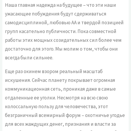
Наша главная надежда на будущее – что эти наши
ужасающие побуждения будут сдерживаться
самодисциплиной, любовью АА и твердой позицией
групп касательно публичности. Пока совместной
работы этих мощных созидательных сил более чем
достаточно для этого. Мы молим о том, чтобы они
всегда были сильнее.
Еще раз окинем взором реальный масштаб
искушения. Сейчас планету покрывает огромная
коммуникационная сеть, проникая даже в самые
отдаленные ее уголки. Несмотря на всю свою
колоссальную пользу для человечества, этот
безграничный всемирный форум – охотничье угодье
для всех жаждущих денег, признания и власти за