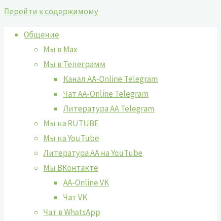
Перейти к содержимому
Общение
Мы в Max
Мы в Телеграмм
Канал AA-Online Telegram
Чат AA-Online Telegram
Литература АА Telegram
Мы на RUTUBE
Мы на YouTube
Литература АА на YouTube
Мы ВКонтакте
AA-Online VK
Чат VK
Чат в WhatsApp