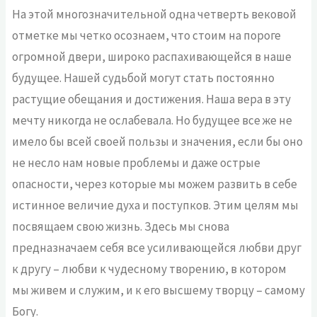
На этой многозначительной одна четверть вековой
отметке мы четко осознаем, что стоим на пороге
огромной двери, широко распахивающейся в наше
будущее. Нашей судьбой могут стать постоянно
растущие обещания и достижения. Наша вера в эту
мечту никогда не ослабевала. Но будущее все же не
имело бы всей своей пользы и значения, если бы оно
не несло нам новые проблемы и даже острые
опасности, через которые мы можем развить в себе
истинное величие духа и поступков. Этим целям мы
посвящаем свою жизнь. Здесь мы снова
предназначаем себя все усиливающейся любви друг
к другу – любви к чудесному творению, в котором
мы живем и служим, и к его высшему творцу – самому
Богу.