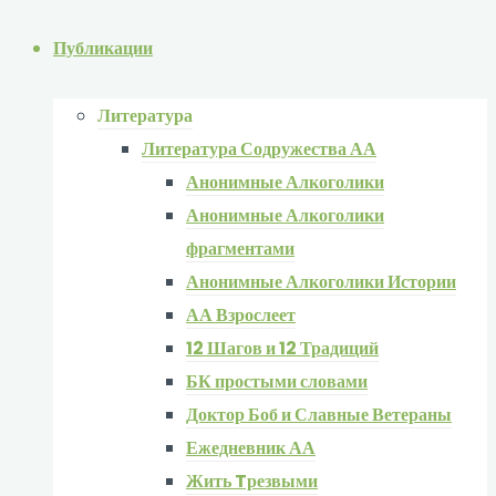
Публикации
Литература
Литература Содружества АА
Анонимные Алкоголики
Анонимные Алкоголики
фрагментами
Анонимные Алкоголики Истории
АА Взрослеет
12 Шагов и 12 Традиций
БК простыми словами
Доктор Боб и Славные Ветераны
Ежедневник АА
Жить Tрезвыми