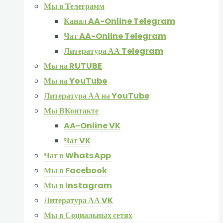
Мы в Телеграмм
Канал AA-Online Telegram
Чат AA-Online Telegram
Литература АА Telegram
Мы на RUTUBE
Мы на YouTube
Литература АА на YouTube
Мы ВКонтакте
AA-Online VK
Чат VK
Чат в WhatsApp
Мы в Facebook
Мы в Instagram
Литература АА VK
Мы в Социальных сетях