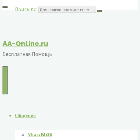
Поиск по:
AA-OnLine.ru
Бесплатная Помощь
Общение
Мы в Max