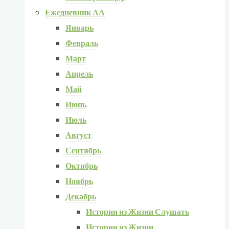
Ежедневник АА
Январь
Февраль
Март
Апрель
Май
Июнь
Июль
Август
Сентябрь
Октябрь
Ноябрь
Декабрь
Истории из Жизни Слушать
Истории из Жизни