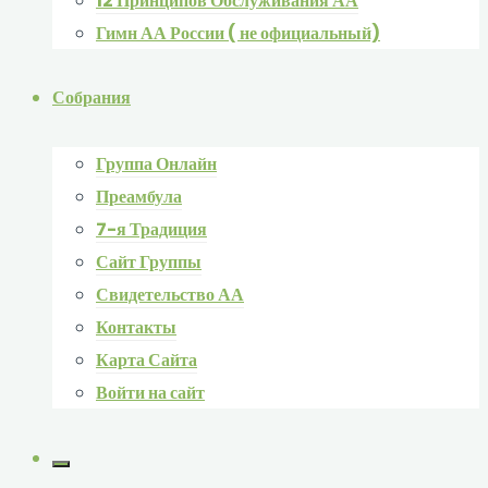
12 Принципов Обслуживания АА
Гимн АА России ( не официальный)
Собрания
Группа Онлайн
Преамбула
7-я Традиция
Сайт Группы
Свидетельство АА
Контакты
Карта Сайта
Войти на сайт