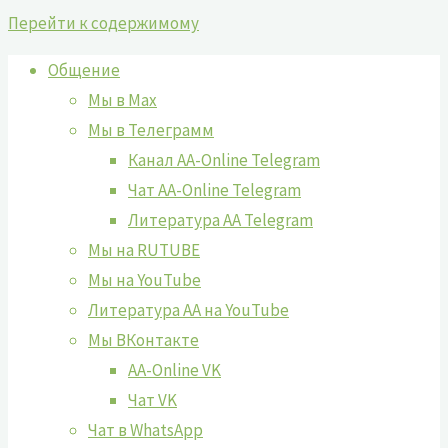
Перейти к содержимому
Общение
Мы в Max
Мы в Телеграмм
Канал AA-Online Telegram
Чат AA-Online Telegram
Литература АА Telegram
Мы на RUTUBE
Мы на YouTube
Литература АА на YouTube
Мы ВКонтакте
AA-Online VK
Чат VK
Чат в WhatsApp