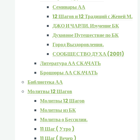
Семинары АА
12 Шагов и 12 Традиций с Женей М.
ДЖО И ЧАРЛИ. Изучение БК
Духовное Путешествие по БК
Город Выздоровления.
СООБЩЕСТВО ДУХА (2001)
Литература АА СКАЧАТЬ
Брошюры АА СКАЧАТЬ
Библиотека АА
Молитвы 12 Шагов
Молитвы 12 Шагов
Молитвы из БК
Молитва о Бессилии.
11 Шаг ( Утро )
11 Шаг ( Вечер )