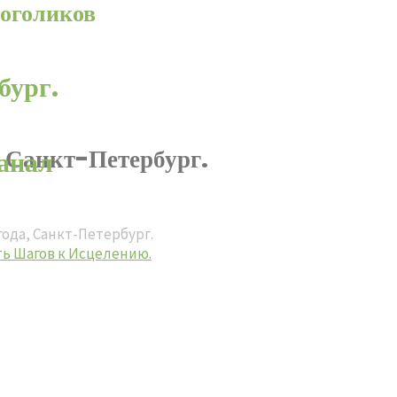
оголиков
бург.
, Санкт-Петербург.
анал
года, Санкт-Петербург.
ть Шагов к Исцелению.