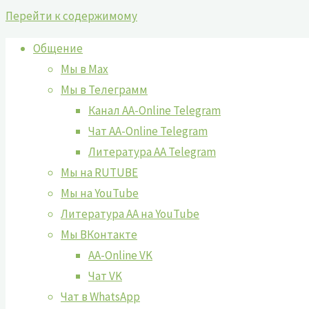
Перейти к содержимому
Общение
Мы в Max
Мы в Телеграмм
Канал AA-Online Telegram
Чат AA-Online Telegram
Литература АА Telegram
Мы на RUTUBE
Мы на YouTube
Литература АА на YouTube
Мы ВКонтакте
AA-Online VK
Чат VK
Чат в WhatsApp