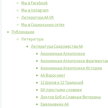
Мы в Facebook
Мы в Instagram
Литература АА VK
Мы в Социальных сетях
Публикации
Литература
Литература Содружества АА
Анонимные Алкоголики
Анонимные Алкоголики фрагмента
Анонимные Алкоголики Истории
АА Взрослеет
12 Шагов и 12 Традиций
БК простыми словами
Доктор Боб и Славные Ветераны
Ежедневник АА