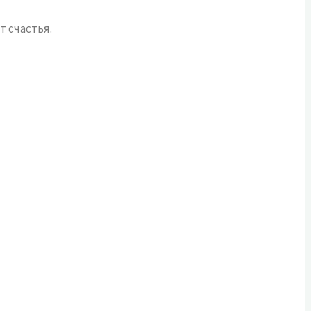
т счастья.