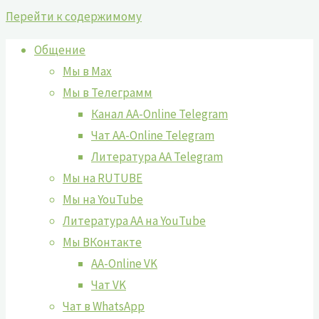
Перейти к содержимому
Общение
Мы в Max
Мы в Телеграмм
Канал AA-Online Telegram
Чат AA-Online Telegram
Литература АА Telegram
Мы на RUTUBE
Мы на YouTube
Литература АА на YouTube
Мы ВКонтакте
AA-Online VK
Чат VK
Чат в WhatsApp