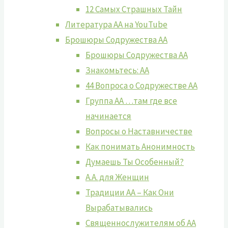
12 Самых Страшных Тайн
Литература АА на YouTube
Брошюры Содружества АА
Брошюры Содружества АА
Знакомьтесь: АА
44 Вопроса о Содружестве АА
Группа АА …там где все
начинается
Вопросы о Наставничестве
Как понимать Анонимность
Думаешь Ты Особенный?
А.А. для Женщин
Традиции АА – Как Они
Вырабатывались
Священнослужителям об АА