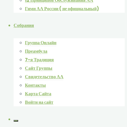
12 Принципов Обслуживания АА
Гимн АА России ( не официальный)
Собрания
Группа Онлайн
Преамбула
7-я Традиция
Сайт Группы
Свидетельство АА
Контакты
Карта Сайта
Войти на сайт