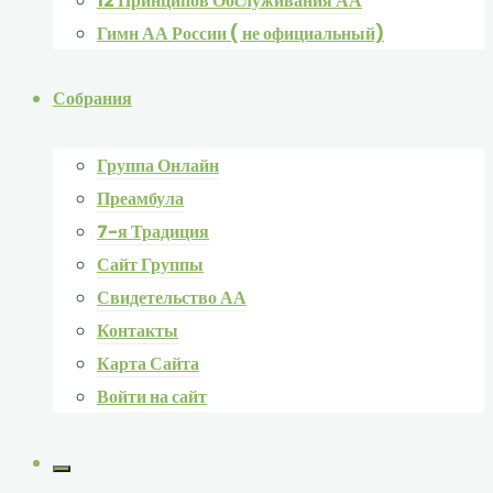
12 Принципов Обслуживания АА
Гимн АА России ( не официальный)
Собрания
Группа Онлайн
Преамбула
7-я Традиция
Сайт Группы
Свидетельство АА
Контакты
Карта Сайта
Войти на сайт