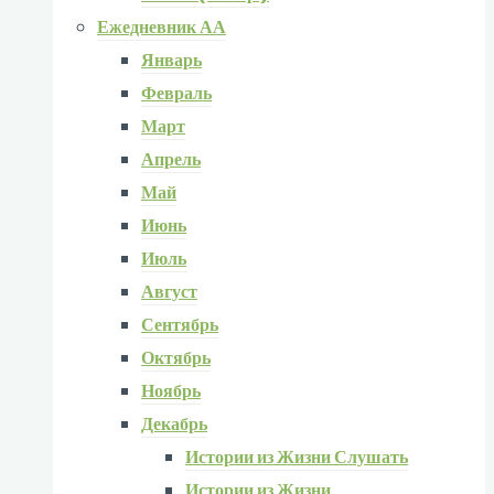
Ежедневник АА
Январь
Февраль
Март
Апрель
Май
Июнь
Июль
Август
Сентябрь
Октябрь
Ноябрь
Декабрь
Истории из Жизни Слушать
Истории из Жизни