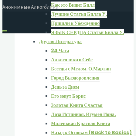
Как это Видит Билл
Анонимные Алкоголики
Лучшие Cтатьи Билла У.
Пришли к Убеждению
ЯЗЫК СЕРДЦА Статьи Билла У.
Другая Литература
24 Часа
Алкоголики о Себе
Беседы с Мелом. О.Мартин
Город Выздоровления
День за Днем
Его зовут Борис
Золотая Книга Счастья
Лоза Истинная. Игумен Иона.
Маленькая Красная Книга
Назад к Основам (Back to Basics)