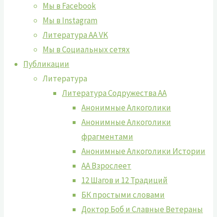
Мы в Facebook
Мы в Instagram
Литература АА VK
Мы в Социальных сетях
Публикации
Литература
Литература Содружества АА
Анонимные Алкоголики
Анонимные Алкоголики
фрагментами
Анонимные Алкоголики Истории
АА Взрослеет
12 Шагов и 12 Традиций
БК простыми словами
Доктор Боб и Славные Ветераны