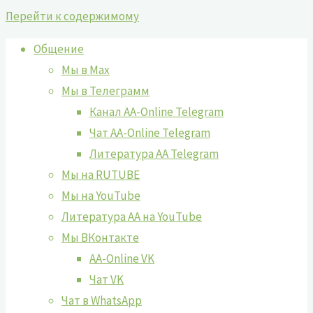
Перейти к содержимому
Общение
Мы в Max
Мы в Телеграмм
Канал AA-Online Telegram
Чат AA-Online Telegram
Литература АА Telegram
Мы на RUTUBE
Мы на YouTube
Литература АА на YouTube
Мы ВКонтакте
AA-Online VK
Чат VK
Чат в WhatsApp