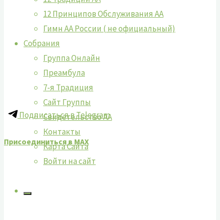
12 Принципов Обслуживания АА
Гимн АА России ( не официальный)
Собрания
Группа Онлайн
Преамбула
7-я Традиция
Сайт Группы
Подписаться в Telegram
Свидетельство АА
Контакты
Присоединиться в MAX
Карта Сайта
Войти на сайт