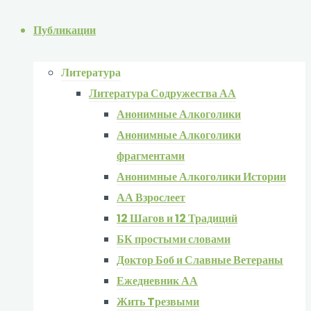
Публикации
Литература
Литература Содружества АА
Анонимные Алкоголики
Анонимные Алкоголики
фрагментами
Анонимные Алкоголики Истории
АА Взрослеет
12 Шагов и 12 Традиций
БК простыми словами
Доктор Боб и Славные Ветераны
Ежедневник АА
Жить Tрезвыми