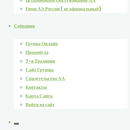
12 Принципов Обслуживания АА
Гимн АА России ( не официальный)
Собрания
Группа Онлайн
Преамбула
7-я Традиция
Сайт Группы
Свидетельство АА
Контакты
Карта Сайта
Войти на сайт