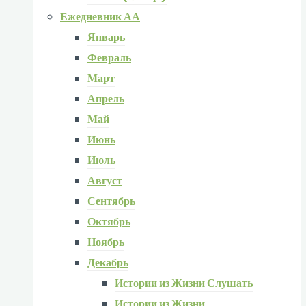
Ежедневник АА
Январь
Февраль
Март
Апрель
Май
Июнь
Июль
Август
Сентябрь
Октябрь
Ноябрь
Декабрь
Истории из Жизни Слушать
Истории из Жизни