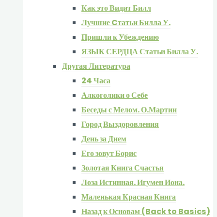
Как это Видит Билл
Лучшие Cтатьи Билла У.
Пришли к Убеждению
ЯЗЫК СЕРДЦА Статьи Билла У.
Другая Литература
24 Часа
Алкоголики о Себе
Беседы с Мелом. О.Мартин
Город Выздоровления
День за Днем
Его зовут Борис
Золотая Книга Счастья
Лоза Истинная. Игумен Иона.
Маленькая Красная Книга
Назад к Основам (Back to Basics)