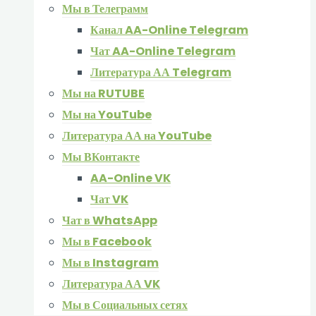
Мы в Телеграмм
Канал AA-Online Telegram
Чат AA-Online Telegram
Литература АА Telegram
Мы на RUTUBE
Мы на YouTube
Литература АА на YouTube
Мы ВКонтакте
AA-Online VK
Чат VK
Чат в WhatsApp
Мы в Facebook
Мы в Instagram
Литература АА VK
Мы в Социальных сетях