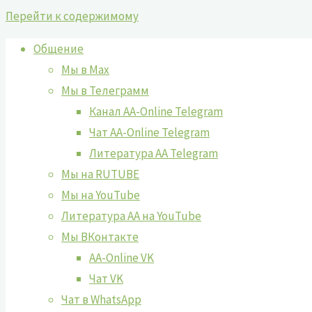
Перейти к содержимому
Общение
Мы в Max
Мы в Телеграмм
Канал AA-Online Telegram
Чат AA-Online Telegram
Литература АА Telegram
Мы на RUTUBE
Мы на YouTube
Литература АА на YouTube
Мы ВКонтакте
AA-Online VK
Чат VK
Чат в WhatsApp