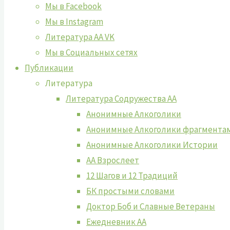
Мы в Facebook
Мы в Instagram
Литература АА VK
Мы в Социальных сетях
Публикации
Литература
Литература Содружества АА
Анонимные Алкоголики
Анонимные Алкоголики фрагмента
Анонимные Алкоголики Истории
АА Взрослеет
12 Шагов и 12 Традиций
БК простыми словами
Доктор Боб и Славные Ветераны
Ежедневник АА